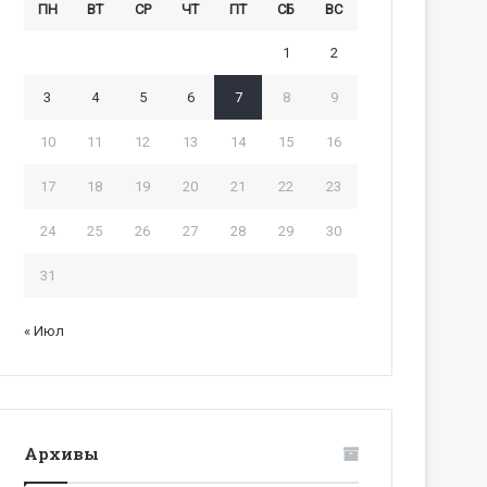
ПН
ВТ
СР
ЧТ
ПТ
СБ
ВС
1
2
3
4
5
6
7
8
9
10
11
12
13
14
15
16
17
18
19
20
21
22
23
24
25
26
27
28
29
30
31
« Июл
Архивы