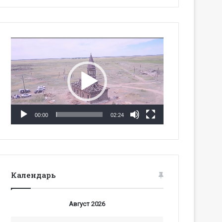
Видеоплеер
00:00
02:24
Календарь
Август 2026