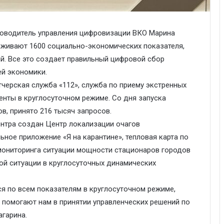
ководитель управления цифровизации ВКО Марина
леживают 1600 социально-экономических показателя,
ий. Все это создает правильный цифровой сбор
ей экономики.
тчерская служба «112», служба по приему экстренных
енты в круглосуточном режиме. Со дня запуска
в, принято 216 тысяч запросов.
ентра создан Центр локализации очагов
ное приложение «Я на карантине», тепловая карта по
мониторинга ситуации мощности стационаров городов
ой ситуации в круглосуточных динамических
я по всем показателям в круглосуточном режиме,
помогают нам в принятии управленческих решений по
агарина.