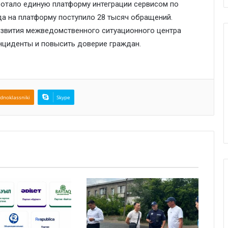
ботало единую платформу интеграции сервисом по
да на платформу поступило 28 тысяч обращений.
азвития межведомственного ситуационного центра
инциденты и повысить доверие граждан.
dnoklassniki
Skype