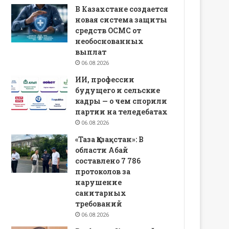
В Казахстане создается
новая система защиты
средств ОСМС от
необоснованных
выплат
06.08.2026
ИИ, профессии
будущего и сельские
кадры — о чем спорили
партии на теледебатах
06.08.2026
«Таза Қазақстан»: В
области Абай
составлено 7 786
протоколов за
нарушение
санитарных
требований
06.08.2026