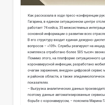
Как рассказала в ходе пресс-конференции ру
Гагарина, в едином ситуационном центре отс
работает 74 кейса, 35 межсистемных интеграц
основной информации о развитии всех отрасл
В его структуру входит единая дежурно-диспе
вопросов – «109». Службы реагируют на инцид
комплекса отработано более 505 тысяч звонко
Помимо этого, на платформе ситуационного ц
коронавирусной инфекции, разработано мобиль
очагам заражения, внедрен цифровой сервис 
и районов области, а также эпидемиологическ
показателях.
– Выгрузка аналитических данных производитс
поэтому данные автоматизированные сервисы 
борьбе с коронавирусом, – пояснила Марина Г