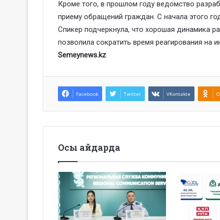
Кроме того, в прошлом году ведомство разра
приему обращений граждан. С начала этого го
Спикер подчеркнула, что хорошая динамика р
позволила сократить время реагирования на 
Semeynews.kz
Facebook
Twitter
VKontakte
O
Осы айдарда