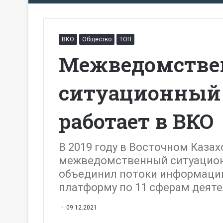
ВКО
Общество
ТОП
Межведомств
ситуационный 
работает в ВКО
В 2019 году в Восточном Казах
межведомственный ситуацион
объединил потоки информации
платформу по 11 сферам деят
09.12.2021