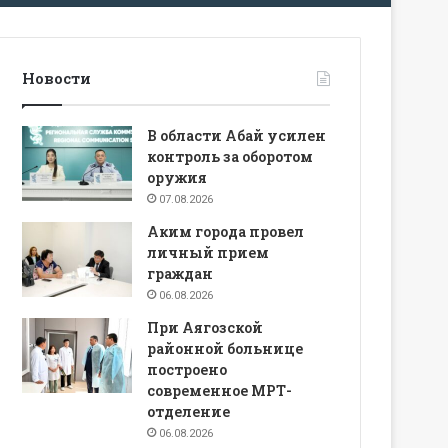
Новости
В области Абай усилен
контроль за оборотом
оружия
07.08.2026
Аким города провел
личный прием
граждан
06.08.2026
При Аягозской
районной больнице
построено
современное МРТ-
отделение
06.08.2026