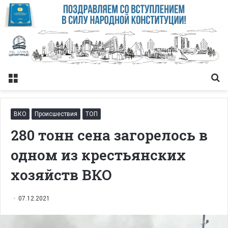
Меню
Із
ВКО
Происшествия
ТОП
280 тонн сена загорелось в
одном из крестьянских
хозяйств ВКО
07.12.2021