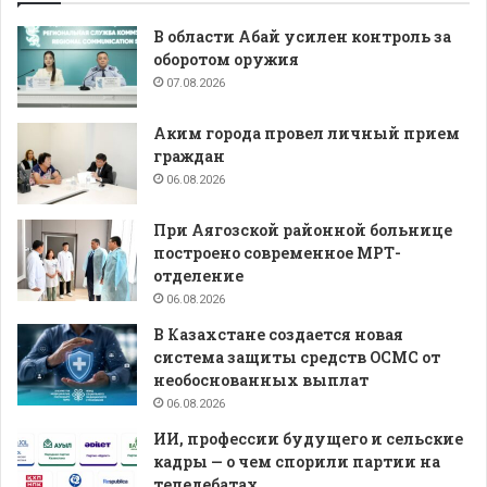
В области Абай усилен контроль за
оборотом оружия
07.08.2026
Аким города провел личный прием
граждан
06.08.2026
При Аягозской районной больнице
построено современное МРТ-
отделение
06.08.2026
В Казахстане создается новая
система защиты средств ОСМС от
необоснованных выплат
06.08.2026
ИИ, профессии будущего и сельские
кадры — о чем спорили партии на
теледебатах