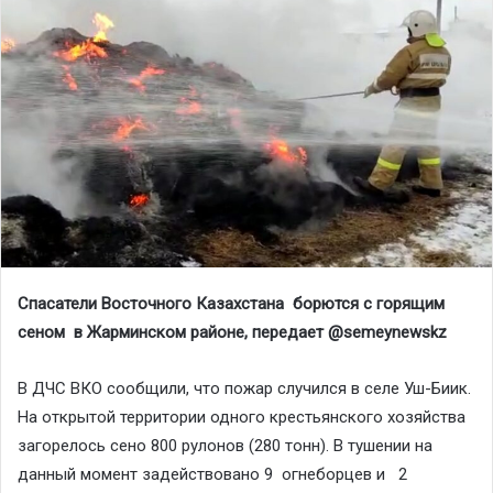
Спасатели Восточного Казахстана борются с горящим
сеном в Жарминском районе, передает @semeynewskz
В ДЧС ВКО сообщили, что пожар случился в селе Уш-Биик.
На открытой территории одного крестьянского хозяйства
загорелось сено 800 рулонов (280 тонн). В тушении на
данный момент задействовано 9 огнеборцев и 2