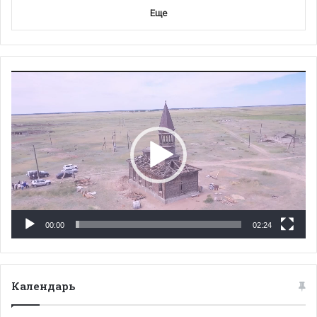
Еще
Видеоплеер
00:00
02:24
Календарь