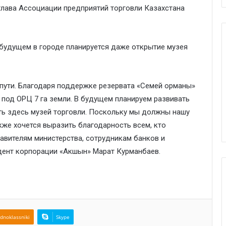
глава Ассоциации предприятий торговли Казахстана
В будущем в городе планируется даже открытие музея
 пути. Благодаря поддержке резервата «Семей орманы»
и под ОРЦ 7 га земли. В будущем планируем развивать
ыть здесь музей торговли. Поскольку мы должны нашу
кже хочется выразить благодарность всем, кто
тавителям министерства, сотрудникам банков и
идент корпорации «Акшын» Марат Курманбаев.
dnoklassniki
Skype