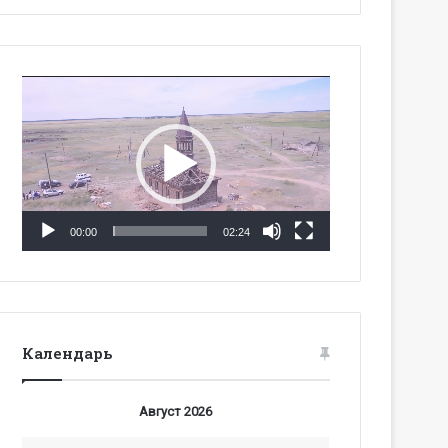
Видеоплеер
00:00
02:24
Календарь
Август 2026