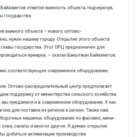
Байахметов отметил важность объекта, подчеркнув,
ы государства.
ия важного объекта – нового оптово-
вно, нужен нашему городу. Открытие этого объекта
 главы государства. Этот ОРЦ предназначен для
проводиться ярмарки, – сказал Бакытжан Байахметов.
димо соответствующее современное оборудование.
вли. Оптово-распределительный центр предполагает
дем поддержку от министерства сельского хозяйства
ь мы нуждаемся и в современном оборудовании. У нас
гона для поставки из региона в регион. Также нам
борочные машинки, оборудование по фасовке, мини-
 соки, салаты и многое другое. Я думаю открытие
обы добиться активизации производства