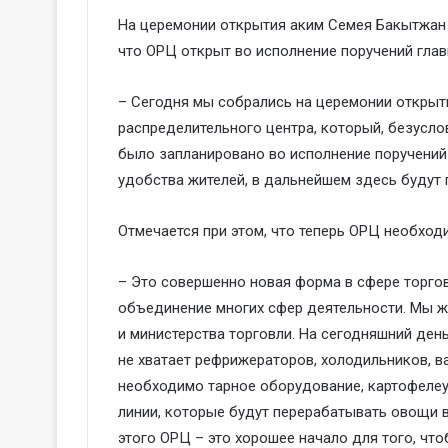
На церемонии открытия аким Семея Бакытжан 
что ОРЦ открыт во исполнение поручений глав
– Сегодня мы собрались на церемонии открыт
распределительного центра, который, безусло
было запланировано во исполнение поручений
удобства жителей, в дальнейшем здесь будут 
Отмечается при этом, что теперь ОРЦ необхо
– Это совершенно новая форма в сфере торго
объединение многих сфер деятельности. Мы ж
и министерства торговли. На сегодняшний ден
не хватает рефрижераторов, холодильников, ва
необходимо тарное оборудование, картофелеу
линии, которые будут перерабатывать овощи в
этого ОРЦ – это хорошее начало для того, чт