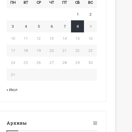
ПН
ВТ
СР
ЧТ
ПТ
СБ
ВС
1
2
3
4
5
6
7
8
9
10
11
12
13
14
15
16
17
18
19
20
21
22
23
24
25
26
27
28
29
30
31
« Июл
Архивы