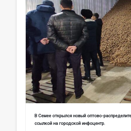
В Семее открылся новый оптово-распределит
ссылкой на городской инфоцентр.