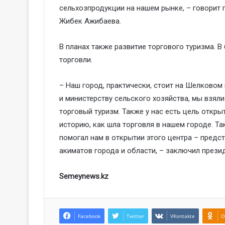
сельхозпродукции на нашем рынке, – говорит 
Жибек Ажибаева.
В планах также развитие торгового туризма. 
торговли.
– Наш город, практически, стоит на Шелковом
и министерству сельского хозяйства, мы взял
торговый туризм. Также у нас есть цель откр
историю, как шла торговля в нашем городе. Та
помогал нам в открытии этого центра – предс
акиматов города и области, – заключил през
Semeynews.kz
Facebook
Twitter
VKontakte
O