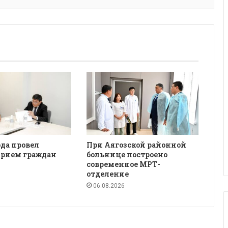
да провел
При Аягозской районной
рием граждан
больнице построено
современное МРТ-
отделение
06.08.2026