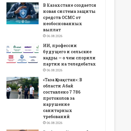
В Казахстане создается
новая система защиты
средств ОСМС от
необоснованных
выплат
06.08.2026
ИИ, профессии
будущего и сельские
кадры — о чем спорили
партии на теледебатах
06.08.2026
«Таза Қазақстан»: В
области Абай
составлено 7 786
протоколов за
нарушение
санитарных
требований
06.08.2026