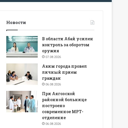
Новости
В области Абай усилен
контроль за оборотом
оружия
07.08.2026
Аким города провел
личный прием
граждан
06.08.2026
При Аягозской
районной больнице
построено
современное МРТ-
отделение
06.08.2026