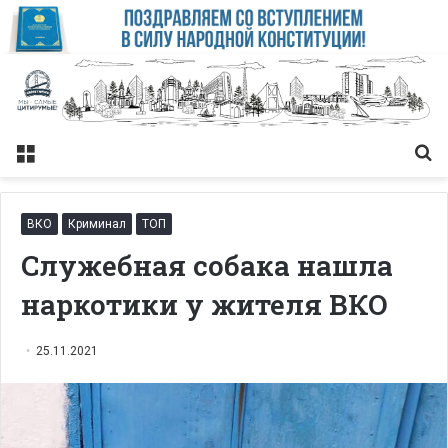
Меню
Із
ВКО
Криминал
ТОП
Служебная собака нашла
наркотики у жителя ВКО
25.11.2021