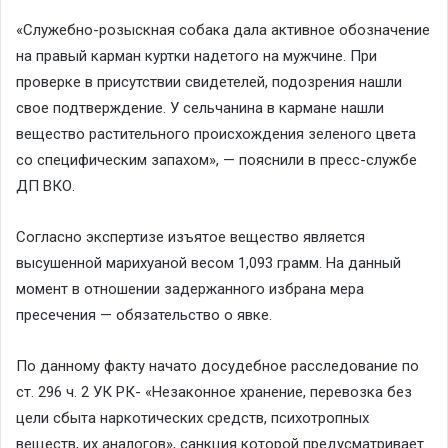
«Служебно-розыскная собака дала активное обозначение
на правый карман куртки надетого на мужчине. При
проверке в присутствии свидетелей, подозрения нашли
свое подтверждение. У сельчанина в кармане нашли
вещество растительного происхождения зеленого цвета
со специфическим запахом», — пояснили в пресс-службе
ДП ВКО.
Согласно экспертизе изъятое вещество является
высушенной марихуаной весом 1,093 грамм. На данный
момент в отношении задержанного избрана мера
пресечения — обязательство о явке.
По данному факту начато досудебное расследование по
ст. 296 ч. 2 УК РК- «Незаконное хранение, перевозка без
цели сбыта наркотических средств, психотропных
веществ, их аналогов», санкция которой предусматривает