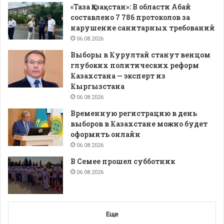
«Таза Қазақстан»: В области Абай
составлено 7 786 протоколов за
нарушение санитарных требований
06.08.2026
Выборы в Курултай станут венцом
глубоких политических реформ
Казахстана — эксперт из
Кыргызстана
06.08.2026
Временную регистрацию в день
выборов в Казахстане можно будет
оформить онлайн
06.08.2026
В Семее прошел субботник
06.08.2026
Еще