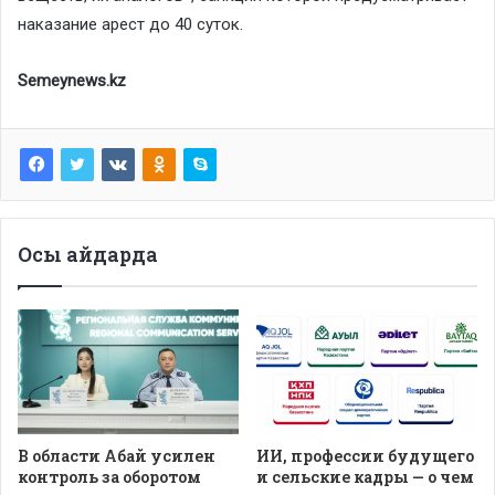
наказание арест до 40 суток.
Semeynews.kz
Осы айдарда
В области Абай усилен
ИИ, профессии будущего
контроль за оборотом
и сельские кадры — о чем