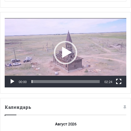
Видеоплеер
00:00
02:24
Календарь
Август 2026