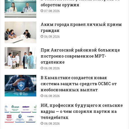
оборотом оружия
07.08.2026
Аким города провел личный прием
граждан
06.08.2026
При Аягозской районной больнице
построено современное МРТ-
отделение
06.08.2026
В Казахстане создается новая
система защиты средств ОСМС от
необоснованных выплат
06.08.2026
ИИ, профессии будущего и сельские
кадры — о чем спорили партии на
теледебатах
06.08.2026