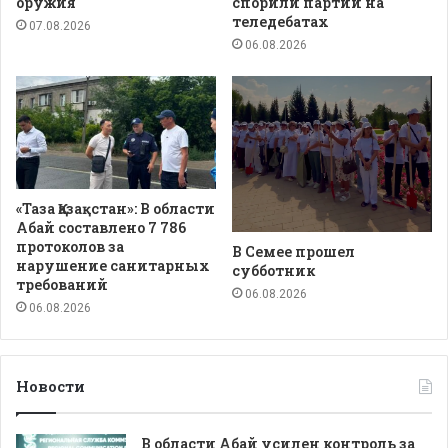
оружия
спорили партии на
теледебатах
07.08.2026
06.08.2026
«Таза Қазақстан»: В области
Абай составлено 7 786
протоколов за
В Семее прошел
нарушение санитарных
субботник
требований
06.08.2026
06.08.2026
Новости
В области Абай усилен контроль за