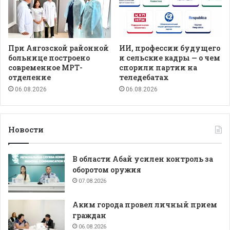
При Аягозской районной
ИИ, профессии будущего
больнице построено
и сельские кадры — о чем
современное МРТ-
спорили партии на
отделение
теледебатах
06.08.2026
06.08.2026
Новости
В области Абай усилен контроль за
оборотом оружия
07.08.2026
Аким города провел личный прием
граждан
06.08.2026