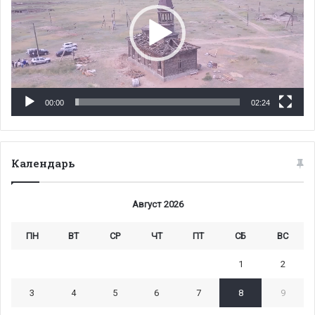
00:00
02:24
Календарь
Август 2026
ПН
ВТ
СР
ЧТ
ПТ
СБ
ВС
1
2
3
4
5
6
7
8
9