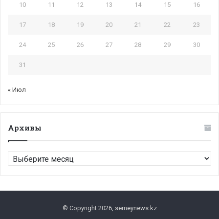
10
11
12
13
14
15
16
17
18
19
20
21
22
23
24
25
26
27
28
29
30
31
« Июл
Архивы
Архивы
© Copyright 2026, semeynews.kz