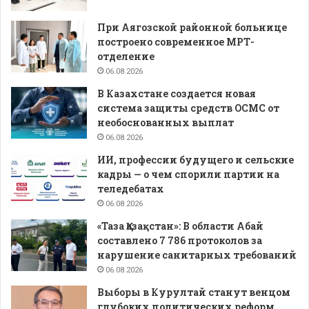
При Аягозской районной больнице
построено современное МРТ-
отделение
06.08.2026
В Казахстане создается новая
система защиты средств ОСМС от
необоснованных выплат
06.08.2026
ИИ, профессии будущего и сельские
кадры — о чем спорили партии на
теледебатах
06.08.2026
«Таза Қазақстан»: В области Абай
составлено 7 786 протоколов за
нарушение санитарных требований
06.08.2026
Выборы в Курултай станут венцом
глубоких политических реформ