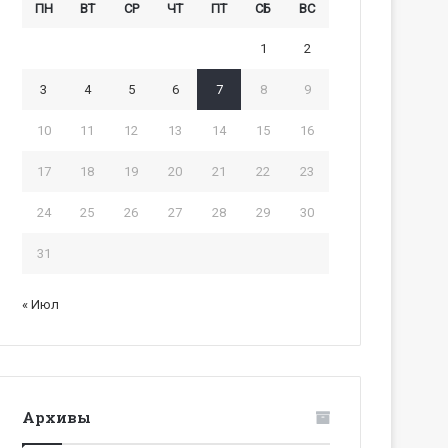
ПН
ВТ
СР
ЧТ
ПТ
СБ
ВС
1
2
3
4
5
6
7
8
9
10
11
12
13
14
15
16
17
18
19
20
21
22
23
24
25
26
27
28
29
30
31
« Июл
Архивы