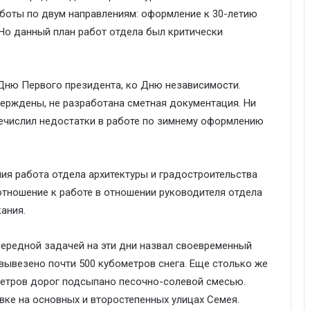
аботы по двум направлениям: оформление к 30-летию
Но данный план работ отдела был критически
 Дню Первого президента, ко Дню независимости.
ерждены, не разработана сметная документация. Ни
речислил недостатки в работе по зимнему оформлению
ия работа отдела архитектуры и градостроительства
отношение к работе в отношении руководителя отдела
ания.
ередной задачей на эти дни назвал своевременный
 вывезено почти 500 кубометров снега. Еще столько же
метров дорог подсыпано песочно-солевой смесью.
ке на основных и второстепенных улицах Семея.