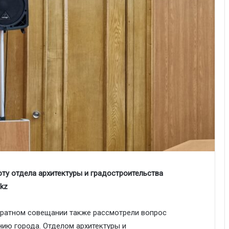
ту отдела архитектуры и градостроительства
kz
аратном совещании также рассмотрели вопрос
ию города. Отделом архитектуры и