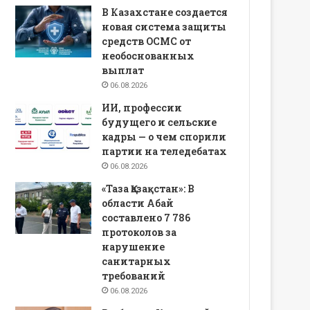
В Казахстане создается
новая система защиты
средств ОСМС от
необоснованных
выплат
06.08.2026
ИИ, профессии
будущего и сельские
кадры — о чем спорили
партии на теледебатах
06.08.2026
«Таза Қазақстан»: В
области Абай
составлено 7 786
протоколов за
нарушение
санитарных
требований
06.08.2026