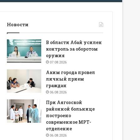
Новости
В области Абай усилен
контроль за оборотом
оружия
07.08.2026
Аким города провел
личный прием
граждан
06.08.2026
При Аягозской
районной больнице
построено
современное МРТ-
отделение
06.08.2026