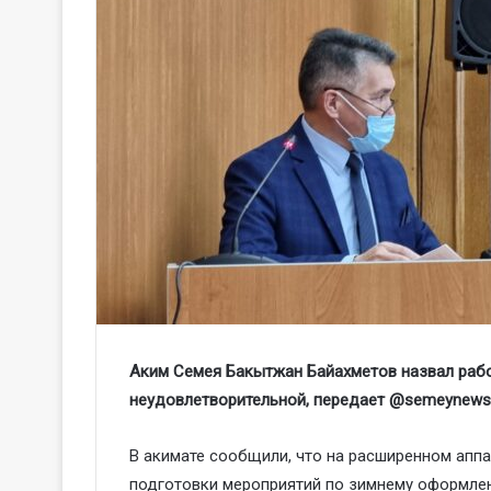
Аким Семея Бакытжан Байахметов назвал рабо
неудовлетворительной, передает @semeynews
В акимате сообщили, что на расширенном апп
подготовки мероприятий по зимнему оформлен