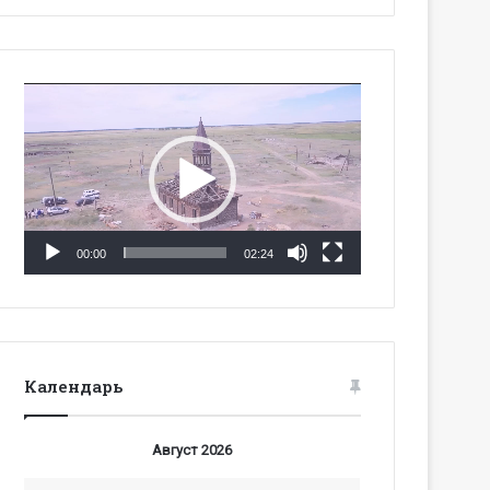
Видеоплеер
00:00
02:24
Календарь
Август 2026