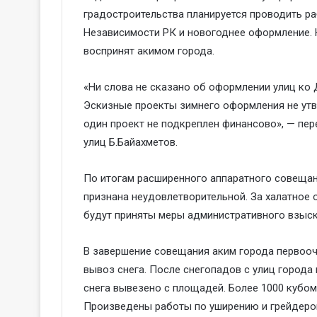
градостроительства планируется проводить р
Независимости РК и новогоднее оформление. 
воспринят акимом города.
«Ни слова не сказано об оформлении улиц ко
Эскизные проекты зимнего оформления не утв
один проект не подкреплен финансово», — пе
улиц Б.Байахметов.
По итогам расширенного аппаратного совещан
признана неудовлетворительной. За халатное 
будут приняты меры административного взыск
В завершение совещания аким города первооч
вывоз снега. После снегопадов с улиц города
снега вывезено с площадей. Более 1000 кубо
Произведены работы по уширению и грейдеров