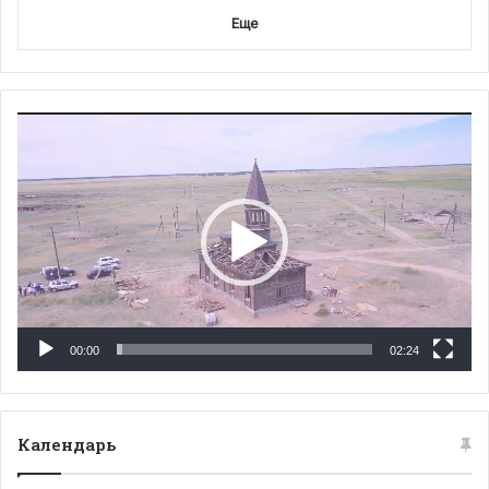
Еще
Видеоплеер
00:00
02:24
Календарь