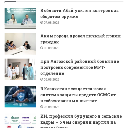
В области Абай усилен контроль за
оборотом оружия
07.08.2026
Аким города провел личный прием
граждан
06.08.2026
При Аягозской районной больнице
построено современное МРТ-
отделение
06.08.2026
В Казахстане создается новая
система защиты средств ОСМС от
необоснованных выплат
06.08.2026
ИИ, профессии будущего и сельские
кадры — о чем спорили партии на