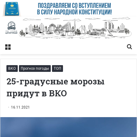
Меню
Із
ВКО
Прогноз погоды
ТОП
25-градусные морозы
придут в ВКО
16.11.2021