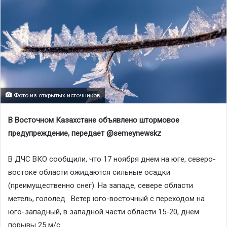
Фото из открытых источников
В Восточном Казахстане объявлено штормовое
предупреждение, передает @semeynewskz
В ДЧС ВКО сообщили, что 17 ноября днем на юге, северо-
востоке области ожидаются сильные осадки
(преимущественно снег). На западе, севере области
метель, гололед. Ветер юго-восточный с переходом на
юго-западный, в западной части области 15-20, днем
порывы 25 м/с.