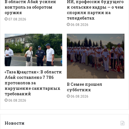
В области Абай усилен
ИИ, профессии будущего
контроль за оборотом
и сельские кадры — о чем
оружия
спорили партии на
теледебатах
07.08.2026
06.08.2026
«Таза Қазақстан»: В области
Абай составлено 7 786
протоколов за
В Семее прошел
нарушение санитарных
субботник
требований
06.08.2026
06.08.2026
Новости