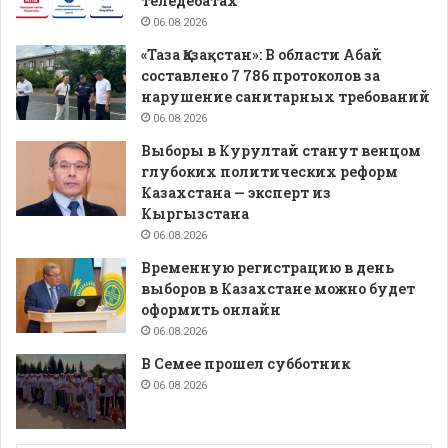
теледебатах
06.08.2026
«Таза Қазақстан»: В области Абай
составлено 7 786 протоколов за
нарушение санитарных требований
06.08.2026
Выборы в Курултай станут венцом
глубоких политических реформ
Казахстана — эксперт из
Кыргызстана
06.08.2026
Временную регистрацию в день
выборов в Казахстане можно будет
оформить онлайн
06.08.2026
В Семее прошел субботник
06.08.2026