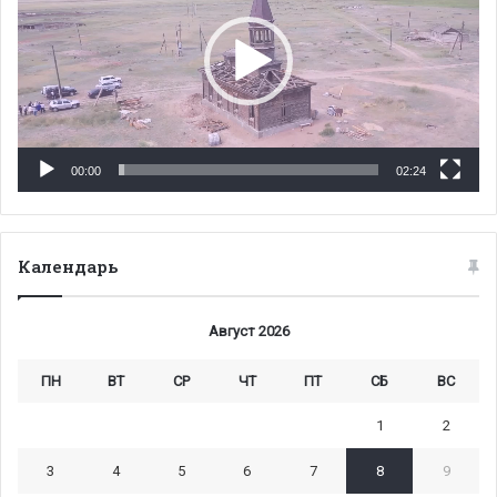
00:00
02:24
Календарь
Август 2026
ПН
ВТ
СР
ЧТ
ПТ
СБ
ВС
1
2
3
4
5
6
7
8
9