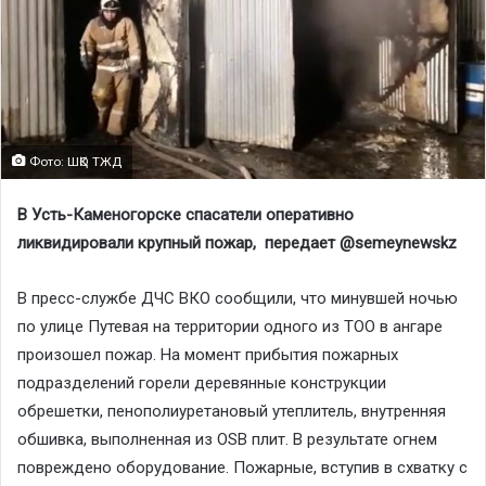
Фото: ШҚО ТЖД
В Усть-Каменогорске спасатели оперативно
ликвидировали крупный пожар, передает @semeynewskz
В пресс-службе ДЧС ВКО сообщили, что минувшей ночью
по улице Путевая на территории одного из ТОО в ангаре
произошел пожар. На момент прибытия пожарных
подразделений горели деревянные конструкции
обрешетки, пенополиуретановый утеплитель, внутренняя
обшивка, выполненная из OSB плит. В результате огнем
повреждено оборудование. Пожарные, вступив в схватку с