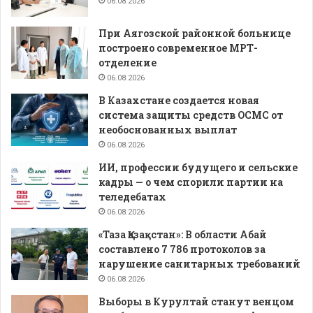
06.08.2026
При Аягозской районной больнице
построено современное МРТ-
отделение
06.08.2026
В Казахстане создается новая
система защиты средств ОСМС от
необоснованных выплат
06.08.2026
ИИ, профессии будущего и сельские
кадры — о чем спорили партии на
теледебатах
06.08.2026
«Таза Қазақстан»: В области Абай
составлено 7 786 протоколов за
нарушение санитарных требований
06.08.2026
Выборы в Курултай станут венцом