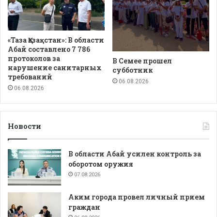
«Таза Қазақстан»: В области
Абай составлено 7 786
протоколов за
В Семее прошел
нарушение санитарных
субботник
требований
06.08.2026
06.08.2026
Новости
В области Абай усилен контроль за
оборотом оружия
07.08.2026
Аким города провел личный прием
граждан