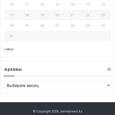
10
11
12
13
14
15
16
17
18
19
20
21
22
23
24
25
26
27
28
29
30
31
« Июл
Архивы
Архивы
© Copyright 2026, semeynews.kz