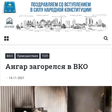
Меню
Із
ВКО
Происшествия
ТОП
Ангар загорелся в ВКО
16.11.2021