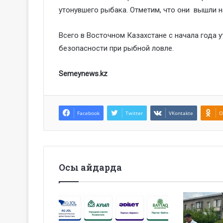
утонувшего рыбака. Отметим, что они вышли н
Всего в Восточном Казахстане с начала года 
безопасности при рыбной ловле.
Semeynews.kz
Facebook
Twitter
VKontakte
O
Осы айдарда