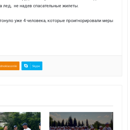
а лед, не надев спасательные жилеты.
утонуло уже 4 человека, которые проигнорировали меры
dnoklassniki
Skype