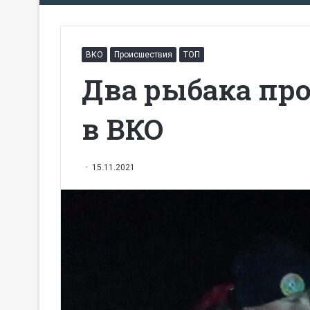
ВКО
Происшествия
ТОП
Два рыбака про
в ВКО
15.11.2021