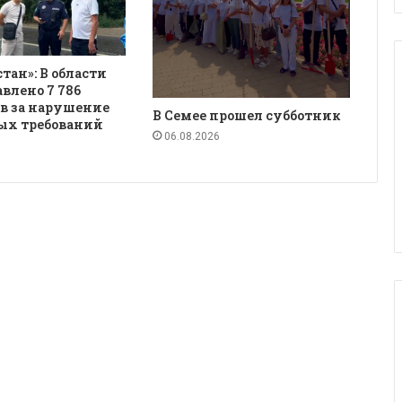
қстан»: В области
авлено 7 786
в за нарушение
В Семее прошел субботник
ых требований
06.08.2026