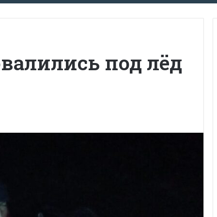
валились под лёд