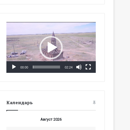
Видеоплеер
00:00
02:24
Календарь
Август 2026