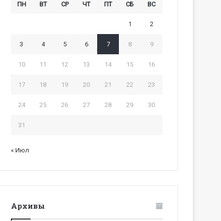
ПН
ВТ
СР
ЧТ
ПТ
СБ
ВС
1
2
3
4
5
6
7
8
9
10
11
12
13
14
15
16
17
18
19
20
21
22
23
24
25
26
27
28
29
30
31
« Июл
Архивы