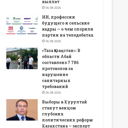
выплат
06.08.2026
ИИ, профессии
будущего и сельские
кадры — о чем спорили
партии на теледебатах
06.08.2026
«Таза Қазақстан»: В
области Абай
составлено 7 786
протоколов за
нарушение
санитарных
требований
06.08.2026
Выборы в Курултай
станут венцом
глубоких
политических реформ
Казахстана — эксперт