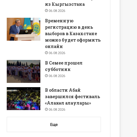
из Кыргызстана
06.08.2026
Временную
регистрацию в день
выборов в Казахстане
можно будет оформить
онлайн
06.08.2026
В Семее прошел
субботник
06.08.2026
В области Абай
завершился фестиваль
«Алакөл алаулары»
06.08.2026
Еще