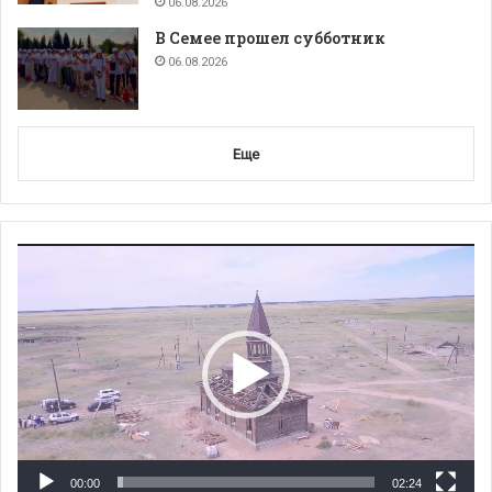
06.08.2026
В Семее прошел субботник
06.08.2026
Еще
Видеоплеер
00:00
02:24