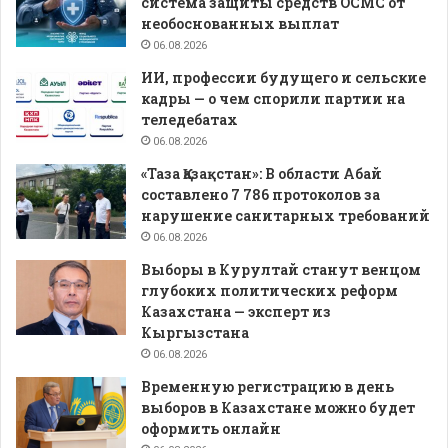
система защиты средств ОСМС от
необоснованных выплат
06.08.2026
ИИ, профессии будущего и сельские
кадры — о чем спорили партии на
теледебатах
06.08.2026
«Таза Қазақстан»: В области Абай
составлено 7 786 протоколов за
нарушение санитарных требований
06.08.2026
Выборы в Курултай станут венцом
глубоких политических реформ
Казахстана — эксперт из
Кыргызстана
06.08.2026
Временную регистрацию в день
выборов в Казахстане можно будет
оформить онлайн