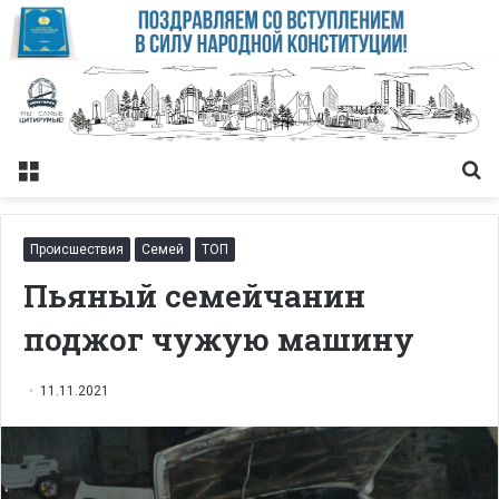
Меню
Із
Происшествия
Семей
ТОП
Пьяный семейчанин
поджог чужую машину
11.11.2021