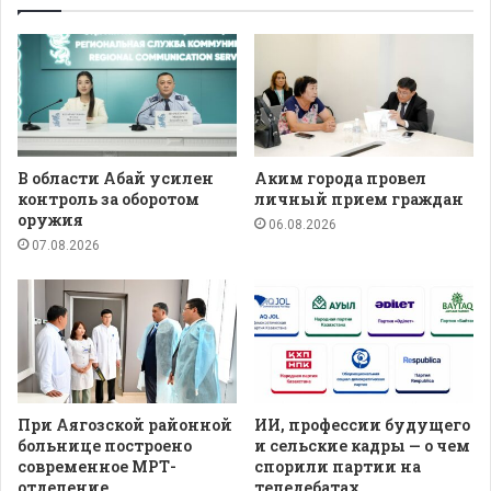
В области Абай усилен
Аким города провел
контроль за оборотом
личный прием граждан
оружия
06.08.2026
07.08.2026
При Аягозской районной
ИИ, профессии будущего
больнице построено
и сельские кадры — о чем
современное МРТ-
спорили партии на
отделение
теледебатах