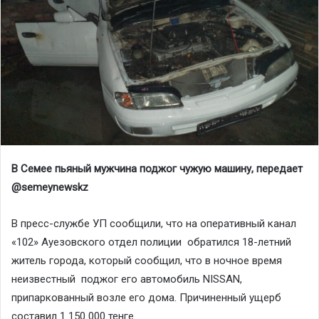
В Семее пьяный мужчина поджог чужую машину, передает
@semeynewskz
В пресс-службе УП сообщили, что на оперативный канал
«102» Ауезовского отдел полиции обратился 18-летний
житель города, который сообщил, что в ночное время
неизвестный поджог его автомобиль NISSAN,
припаркованный возле его дома. Причиненный ущерб
составил 1 150 000 тенге.