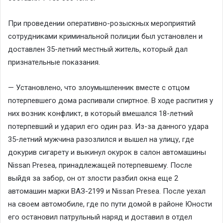
При проведении оперативно-розыскных мероприятий
сотрудниками криминальной полиции был установлен и
доставлен 35-летний местный житель, который дал
признательные показания.
— Установлено, что злоумышленник вместе с отцом
потерпевшего дома распивали спиртное. В ходе распития у
них возник конфликт, в который вмешался 18-летний
потерпевший и ударил его один раз. Из-за данного удара
35-летний мужчина разозлился и вышел на улицу, где
докурив сигарету и выкинул окурок в салон автомашины
Nissan Presea, принадлежащей потерпевшему. После
выйдя за забор, он от злости разбил окна еще 2
автомашин марки ВАЗ-2199 и Nissan Presea. После уехал
на своем автомобиле, где по пути домой в районе Юности
его остановил патрульный наряд и доставил в отдел