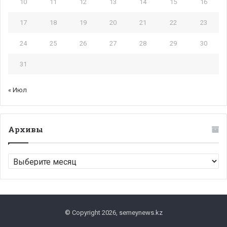
10
11
12
13
14
15
16
17
18
19
20
21
22
23
24
25
26
27
28
29
30
31
« Июл
Архивы
Архивы
© Copyright 2026, semeynews.kz