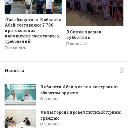
«Таза Қазақстан»: В области
Абай составлено 7 786
протоколов за
В Семее прошел
нарушение санитарных
субботник
требований
06.08.2026
06.08.2026
Новости
В области Абай усилен контроль за
оборотом оружия
07.08.2026
Аким города провел личный прием
граждан
06.08.2026