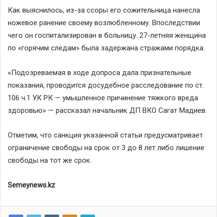
Как выяснилось, из-за ссоры его сожительница нанесла
ножевое ранение своему возлюбленному. Впоследствии
чего он госпитализирован в больницу. 27-летняя женщина
по «горячим следам» была задержана стражами порядка.
«Подозреваемая в ходе допроса дала признательные
показания, проводится досудебное расследование по ст.
106 ч.1 УК РК — умышленное причинение тяжкого вреда
здоровью» — рассказал начальник ДП ВКО Сагат Мадиев.
Отметим, что санкция указанной статьи предусматривает
ограничение свободы на срок от 3 до 8 лет либо лишение
свободы на тот же срок.
Semeynews.kz