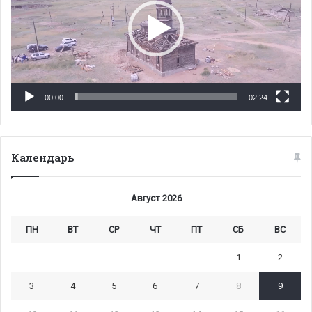
00:00
02:24
Календарь
Август 2026
ПН
ВТ
СР
ЧТ
ПТ
СБ
ВС
1
2
3
4
5
6
7
8
9