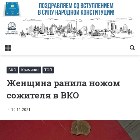
Меню
Із
ВКО
Криминал
ТОП
Женщина ранила ножом
сожителя в ВКО
10.11.2021