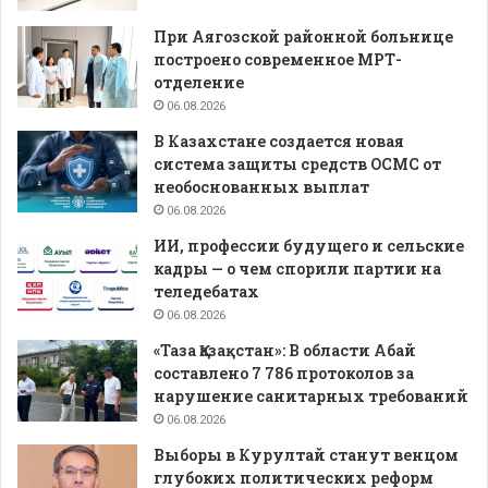
При Аягозской районной больнице
построено современное МРТ-
отделение
06.08.2026
В Казахстане создается новая
система защиты средств ОСМС от
необоснованных выплат
06.08.2026
ИИ, профессии будущего и сельские
кадры — о чем спорили партии на
теледебатах
06.08.2026
«Таза Қазақстан»: В области Абай
составлено 7 786 протоколов за
нарушение санитарных требований
06.08.2026
Выборы в Курултай станут венцом
глубоких политических реформ