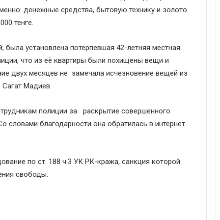
именно: денежные средства, бытовую технику и золото.
00 тенге.
, была установлена потерпевшая 42-летняя местная
лиции, что из её квартиры были похищены вещи и
ение двух месяцев не замечала исчезновение вещей из
 Сагат Мадиев.
сотрудникам полиции за раскрытие совершенного
Со словами благодарности она обратилась в интернет
вание по ст. 188 ч.3 УК РК-кража, санкция которой
ения свободы.