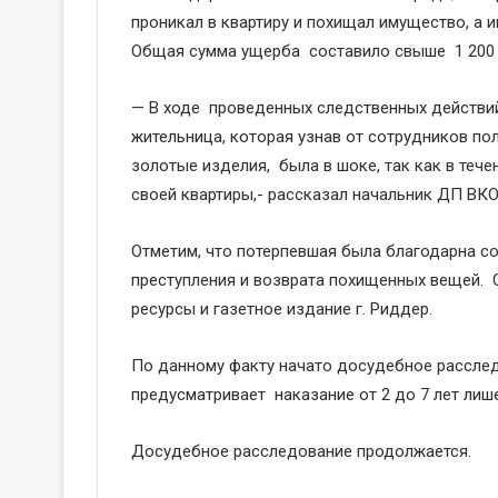
проникал в квартиру и похищал имущество, а 
Общая сумма ущерба составило свыше 1 200 0
— В ходе проведенных следственных действий
жительница, которая узнав от сотрудников по
золотые изделия, была в шоке, так как в теч
своей квартиры,- рассказал начальник ДП ВКО
Отметим, что потерпевшая была благодарна 
преступления и возврата похищенных вещей. 
ресурсы и газетное издание г. Риддер.
По данному факту начато досудебное расследо
предусматривает наказание от 2 до 7 лет лиш
Досудебное расследование продолжается.