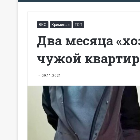
ВКО
Криминал
ТОП
Два месяца «х
чужой квартир
09.11.2021