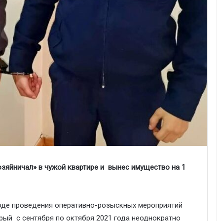
зяйничал» в чужой квартире и вынес имущество на 1
ходе проведения оперативно-розыскных мероприятий
рый с сентября по октября 2021 года неоднократно