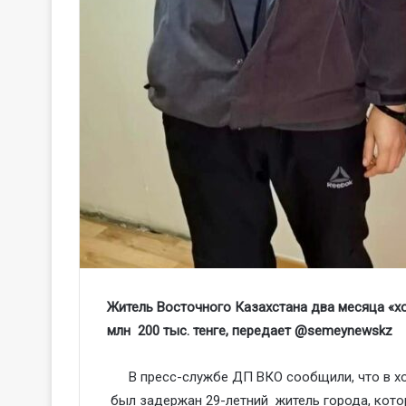
Житель Восточного Казахстана два месяца «хо
млн 200 тыс. тенге, передает @
semeynewskz
В пресс-службе ДП ВКО сообщили, что в 
был задержан 29-летний житель города, кото