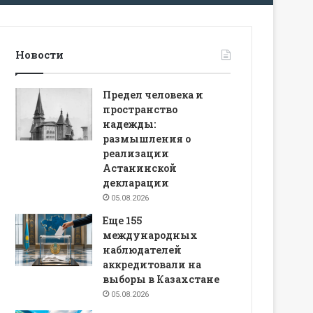
Новости
Предел человека и
пространство
надежды:
размышления о
реализации
Астанинской
декларации
05.08.2026
Еще 155
международных
наблюдателей
аккредитовали на
выборы в Казахстане
05.08.2026