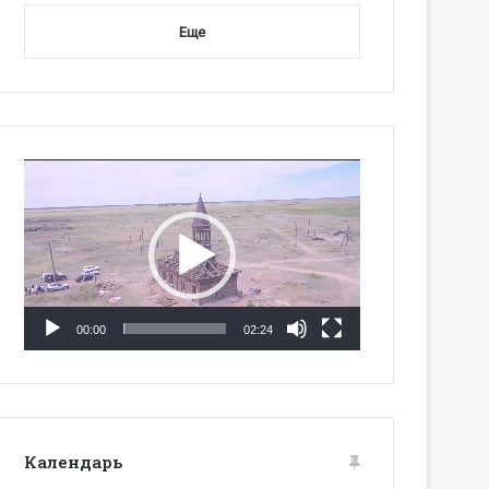
Еще
Видеоплеер
00:00
02:24
Календарь