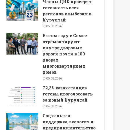
Члены ЦИК проверят
готовность всех
регионов к выборам в
Курултай
05.08.2026
В этом году в Семее
отремонтируют
внутридворовые
дороги почти в 100
дворах
многоквартирных
домов
05.08.2026
72,3% казахстанцев
готовы проголосовать
за новый Курултай
04.08.2026
Социальная
поддержка, экология и
предпринимательство