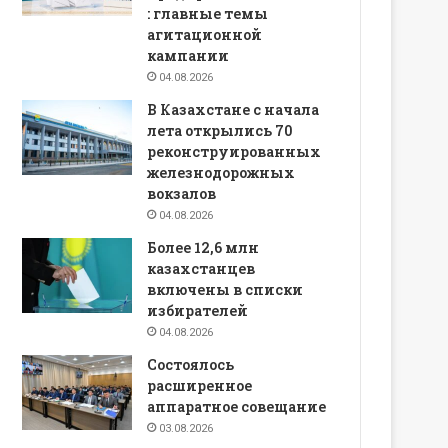
: главные темы
агитационной
кампании
04.08.2026
В Казахстане с начала
лета открылись 70
реконструированных
железнодорожных
вокзалов
04.08.2026
Более 12,6 млн
казахстанцев
включены в списки
избирателей
04.08.2026
Состоялось
расширенное
аппаратное совещание
03.08.2026