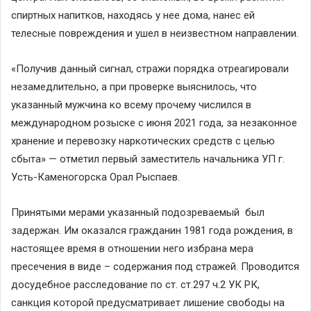
спиртных напитков, находясь у нее дома, нанес ей
телесные повреждения и ушел в неизвестном направлении.
«Получив данный сигнал, стражи порядка отреагировали
незамедлительно, а при проверке выяснилось, что
указанный мужчина ко всему прочему числился в
международном розыске с июня 2021 года, за незаконное
хранение и перевозку наркотических средств с целью
сбыта» — отметил первый заместитель начальника УП г.
Усть-Каменогорска Орал Рыспаев.
Принятыми мерами указанный подозреваемый был
задержан. Им оказался гражданин 1981 года рождения, в
настоящее время в отношении него избрана мера
пресечения в виде – содержания под стражей. Проводится
досудебное расследование по ст. ст.297 ч.2 УК РК,
санкция которой предусматривает лишение свободы на