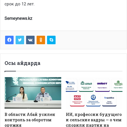
срок до 12 лет.
Semeynews.kz
Осы айдарда
В области Абай усилен
ИИ, профессии будущего
контроль за оборотом
и сельские кадры — о чем
оружия
спорили партии на