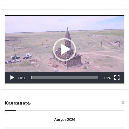
Видеоплеер
00:00
02:24
Календарь
Август 2026