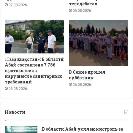
теледебатах
07.08.2026
06.08.2026
«Таза Қазақстан»: В области
Абай составлено 7 786
протоколов за
В Семее прошел
нарушение санитарных
субботник
требований
06.08.2026
06.08.2026
Новости
В области Абай усилен контроль за