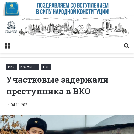
Меню
Із
ВКО
Криминал
ТОП
Участковые задержали
преступника в ВКО
04.11.2021