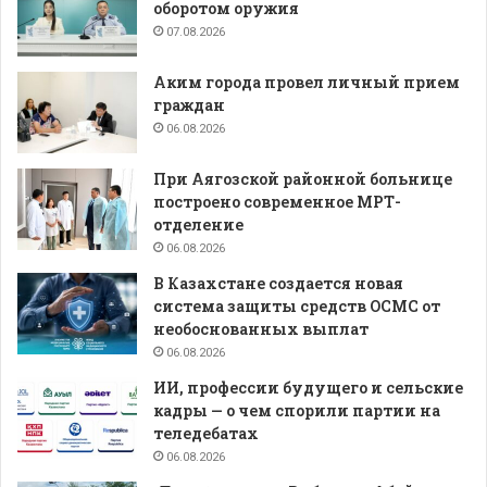
оборотом оружия
07.08.2026
Аким города провел личный прием
граждан
06.08.2026
При Аягозской районной больнице
построено современное МРТ-
отделение
06.08.2026
В Казахстане создается новая
система защиты средств ОСМС от
необоснованных выплат
06.08.2026
ИИ, профессии будущего и сельские
кадры — о чем спорили партии на
теледебатах
06.08.2026