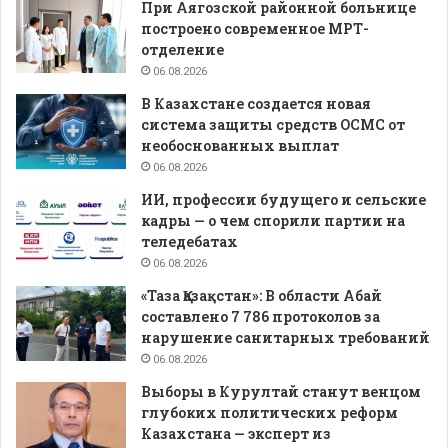
При Аягозской районной больнице
построено современное МРТ-
отделение
06.08.2026
В Казахстане создается новая
система защиты средств ОСМС от
необоснованных выплат
06.08.2026
ИИ, профессии будущего и сельские
кадры — о чем спорили партии на
теледебатах
06.08.2026
«Таза Қазақстан»: В области Абай
составлено 7 786 протоколов за
нарушение санитарных требований
06.08.2026
Выборы в Курултай станут венцом
глубоких политических реформ
Казахстана — эксперт из