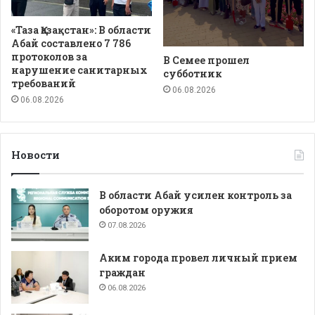
«Таза Қазақстан»: В области
Абай составлено 7 786
протоколов за
В Семее прошел
нарушение санитарных
субботник
требований
06.08.2026
06.08.2026
Новости
В области Абай усилен контроль за
оборотом оружия
07.08.2026
Аким города провел личный прием
граждан
06.08.2026