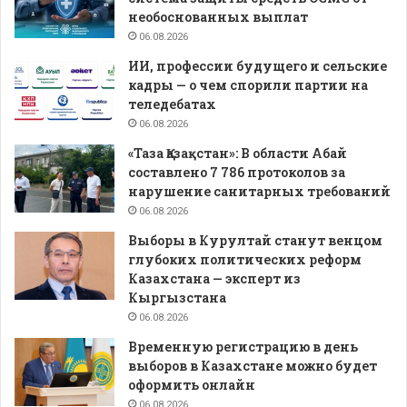
необоснованных выплат
06.08.2026
ИИ, профессии будущего и сельские
кадры — о чем спорили партии на
теледебатах
06.08.2026
«Таза Қазақстан»: В области Абай
составлено 7 786 протоколов за
нарушение санитарных требований
06.08.2026
Выборы в Курултай станут венцом
глубоких политических реформ
Казахстана — эксперт из
Кыргызстана
06.08.2026
Временную регистрацию в день
выборов в Казахстане можно будет
оформить онлайн
06.08.2026