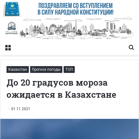
Меню
Із
Казахстан
Прогноз погоды
ТОП
До 20 градусов мороза
ожидается в Казахстане
01.11.2021