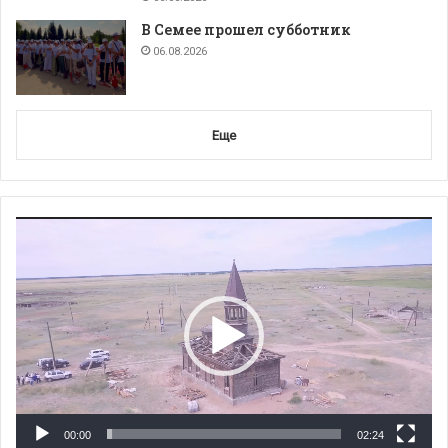
В Семее прошел субботник
06.08.2026
Еще
Видеоплеер
00:00
02:24