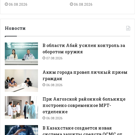
06.08.2026
06.08.2026
Новости
В области Абай усилен контроль за
оборотом оружия
07.08.2026
Аким города провел личный прием
граждан
06.08.2026
При Аягозской районной больнице
построено современное МРТ-
отделение
06.08.2026
В Казахстане создается новая
система защиты средств ОСМС от