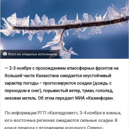
Фото из открытых источников
— 2-3 ноября с прохождением атмосферных фронтов на
большей части Казахстана ожидается неустойчивый
характер погоды – прогнозируются осадки (дождь с
переходом в снег), порывистый ветер, туман, гололед,
низовая метель. Об этом передает МИА «Казинформ».
По информации РГП «Казгидромет», 3-4 ноября в южных,
юго-восточных регионах ожидаются сильные осадки. В
конце периода с вторжением холодного Северо-