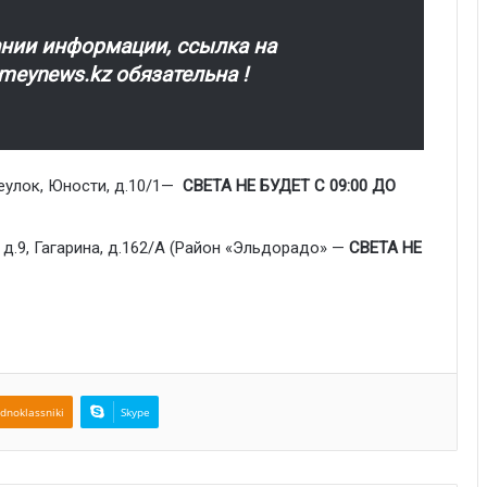
нии информации, ссылка на
eynews.kz обязательна !
реулок, Юности, д.10/1—
СВЕТА НЕ БУДЕТ С 09:00 ДО
д.9, Гагарина, д.162/А (Район «Эльдорадо» —
СВЕТА НЕ
dnoklassniki
Skype