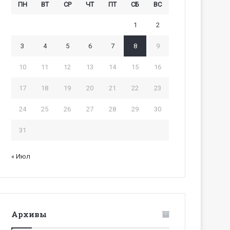
ПН
ВТ
СР
ЧТ
ПТ
СБ
ВС
1
2
3
4
5
6
7
8
9
10
11
12
13
14
15
16
17
18
19
20
21
22
23
24
25
26
27
28
29
30
31
« Июл
Архивы