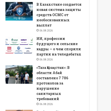
В Казахстане создается
новая система защиты
средств ОСМС от
необоснованных
выплат
06.08.2026
ИИ, профессии
будущего и сельские
кадры — о чем спорили
партии на теледебатах
06.08.2026
«Таза Қазақстан»: В
области Абай
составлено 7 786
протоколов за
нарушение
санитарных
требований
06.08.2026