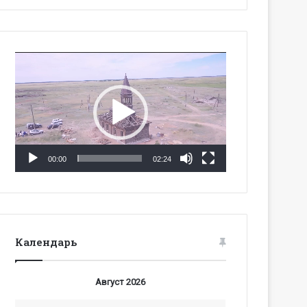
Видеоплеер
00:00
02:24
Календарь
Август 2026