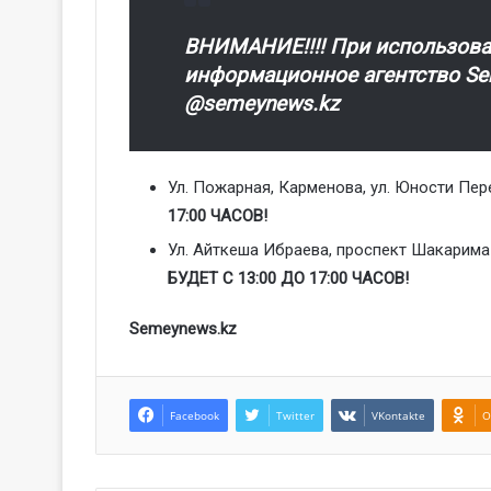
ВНИМАНИЕ!!!! При использова
информационное агентство Sem
@semeynews.kz
Ул. Пожарная, Карменова, ул. Юности Пе
17:00 ЧАСОВ!
Ул. Айткеша Ибраева, проспект Шакарима 
БУДЕТ С 13:00 ДО 17:00 ЧАСОВ!
Semeynews.kz
Facebook
Twitter
VKontakte
O