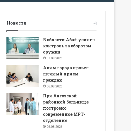
Новости
В области Абай усилен
контроль за оборотом
оружия
07.08.2026
Аким города провел
личный прием
граждан
06.08.2026
При Аягозской
районной больнице
построено
современное МРТ-
отделение
06.08.2026