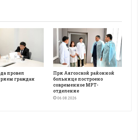
да провел
При Аягозской районной
рием граждан
больнице построено
современное МРТ-
отделение
06.08.2026