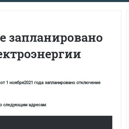
ее запланировано
ектроэнергии
бот 1 ноября2021 года запланировано отключение
по следующим адресам: