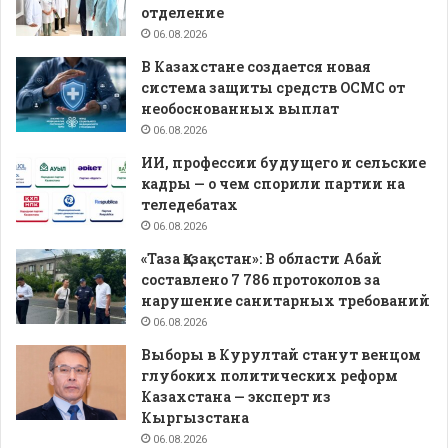
отделение
06.08.2026
В Казахстане создается новая
система защиты средств ОСМС от
необоснованных выплат
06.08.2026
ИИ, профессии будущего и сельские
кадры — о чем спорили партии на
теледебатах
06.08.2026
«Таза Қазақстан»: В области Абай
составлено 7 786 протоколов за
нарушение санитарных требований
06.08.2026
Выборы в Курултай станут венцом
глубоких политических реформ
Казахстана — эксперт из
Кыргызстана
06.08.2026