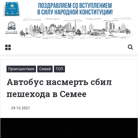
Меню
Із
Происшествия
Семей
ТОП
Автобус насмерть сбил
пешехода в Семее
29.10.2021