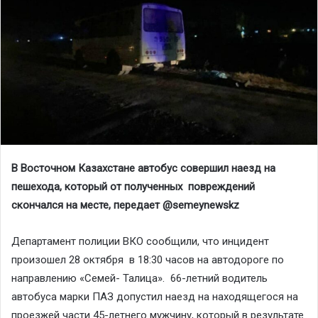
В Восточном Казахстане автобус совершил наезд на
пешехода, который от полученных повреждений
скончался на месте, передает @semeynewskz
Департамент полиции ВКО сообщили, что инцидент
произошел 28 октября в 18:30 часов на автодороге по
направлению «Семей- Талица». 66-летний водитель
автобуса марки ПАЗ допустил наезд на находящегося на
проезжей части 45-летнего мужчину, который в результате