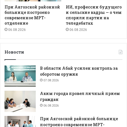
При Аягозской районной
ИИ, профессии будущего
больнице построено
и сельские кадры — о чем
современное МРТ-
спорили партии на
отделение
теледебатах
06.08.2026
06.08.2026
Новости
В области Абай усилен контроль за
оборотом оружия
07.08.2026
Аким города провел личный прием
граждан
06.08.2026
При Аягозской районной больнице
построено современное МРТ-