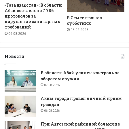
«Таза Қазақстан»: В области
Абай составлено 7 786
протоколов за
В Семее прошел
нарушение санитарных
субботник
требований
06.08.2026
06.08.2026
Новости
В области Абай усилен контроль за
оборотом оружия
07.08.2026
Аким города провел личный прием
граждан
06.08.2026
При Аягозской районной больнице