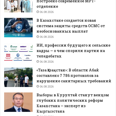
построено современное МРТ-
отделение
06.08.2026
В Казахстане создается новая
система защиты средств ОСМС от
необоснованных выплат
06.08.2026
ИИ, профессии будущего и сельские
кадры — о чем спорили партии на
теледебатах
06.08.2026
«Таза Қазақстан»: В области Абай
составлено 7 786 протоколов за
нарушение санитарных требований
06.08.2026
Выборы в Курултай станут венцом
глубоких политических реформ
Казахстана — эксперт из
Кыргызстана