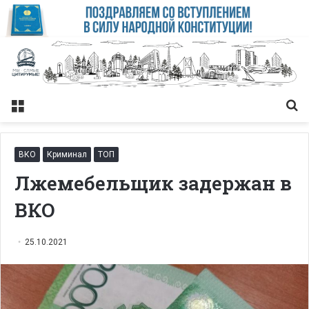
Меню
Із
ВКО
Криминал
ТОП
Лжемебельщик задержан в
ВКО
25.10.2021