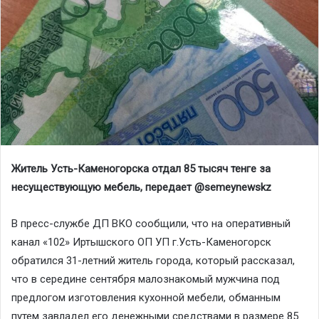
Житель Усть-Каменогорска отдал 85 тысяч тенге за
несуществующую мебель, передает @
semeynewskz
В пресс-службе ДП ВКО сообщили, что на оперативный
канал «102» Иртышского ОП УП г.Усть-Каменогорск
обратился 31-летний житель города, который рассказал,
что в середине сентября малознакомый мужчина под
предлогом изготовления кухонной мебели, обманным
путем завладел его денежными средствами в размере 85