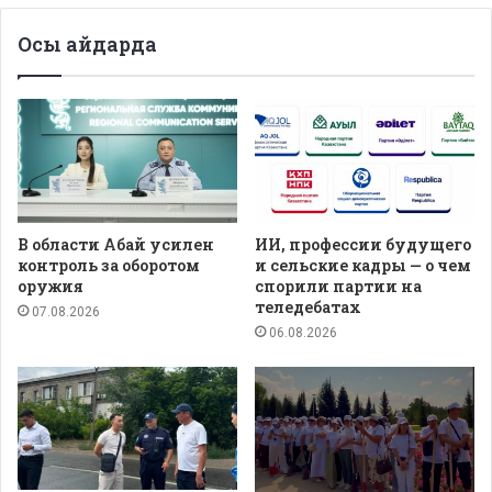
Осы айдарда
В области Абай усилен
ИИ, профессии будущего
контроль за оборотом
и сельские кадры — о чем
оружия
спорили партии на
теледебатах
07.08.2026
06.08.2026