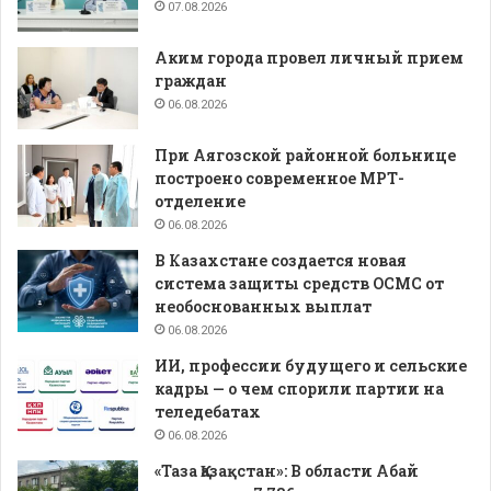
07.08.2026
Аким города провел личный прием
граждан
06.08.2026
При Аягозской районной больнице
построено современное МРТ-
отделение
06.08.2026
В Казахстане создается новая
система защиты средств ОСМС от
необоснованных выплат
06.08.2026
ИИ, профессии будущего и сельские
кадры — о чем спорили партии на
теледебатах
06.08.2026
«Таза Қазақстан»: В области Абай