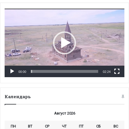
Видеоплеер
00:00
02:24
Календарь
Август 2026
ПН
ВТ
СР
ЧТ
ПТ
СБ
ВС