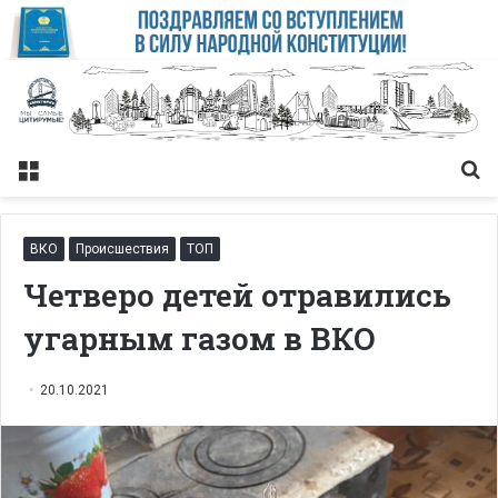
Меню
Із
ВКО
Происшествия
ТОП
Четверо детей отравились
угарным газом в ВКО
20.10.2021