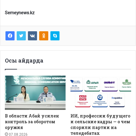
Semeynews.kz
Осы айдарда
В области Абай усилен
ИИ, профессии будущего
контроль за оборотом
и сельские кадры — о чем
оружия
спорили партии на
теледебатах
07.08.2026