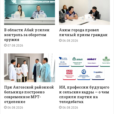
В области Абай усилен
Аким города провел
контроль за оборотом
личный прием граждан
оружия
06.08.2026
07.08.2026
При Аягозской районной
ИИ, профессии будущего
больнице построено
и сельские кадры — о чем
современное МРТ-
спорили партии на
отделение
теледебатах
06.08.2026
06.08.2026