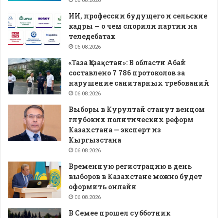
06.08.2026
ИИ, профессии будущего и сельские
кадры — о чем спорили партии на
теледебатах
06.08.2026
«Таза Қазақстан»: В области Абай
составлено 7 786 протоколов за
нарушение санитарных требований
06.08.2026
Выборы в Курултай станут венцом
глубоких политических реформ
Казахстана — эксперт из
Кыргызстана
06.08.2026
Временную регистрацию в день
выборов в Казахстане можно будет
оформить онлайн
06.08.2026
В Семее прошел субботник