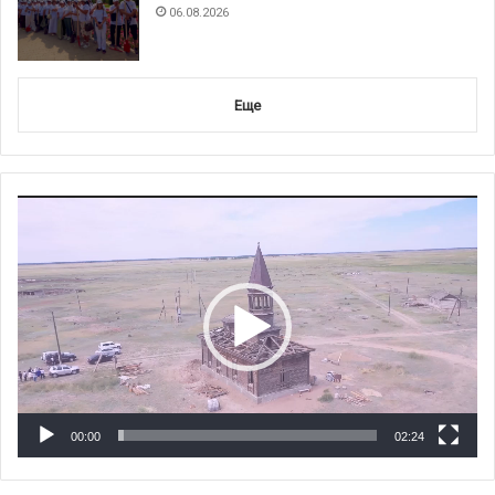
06.08.2026
Еще
Видеоплеер
00:00
02:24