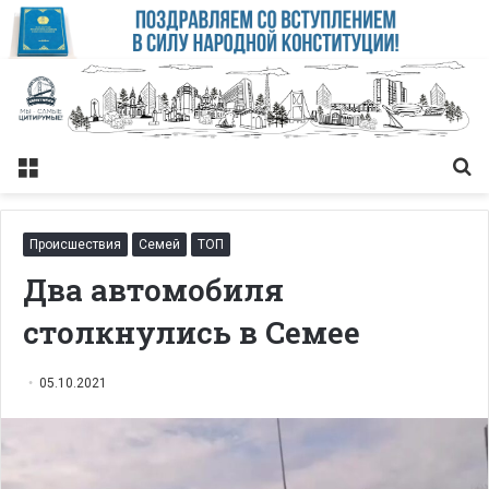
Меню
Із
Происшествия
Семей
ТОП
Два автомобиля
столкнулись в Семее
05.10.2021