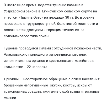
В настоящее время ведется тушение камыша в
Урджарском районе в
Егинсуйском сельском округе на
участке «Тысяча Озер» на площади 30 га. Возгорание
произошло в труднодоступной, болотистой местности и
осложняется доступом к горящим точкам из-за
солончакового типа почвы.
Тушение проводится силами сотрудников пожарной части,
Алакольского природного заповедника, местных
исполнительных органов и крестьянского хозяйства в
количестве – 22 человека.
Причины — неосторожное обращение с огнём населения:
брошенные непотушенные окурки, костры, искры от
транспортных средств, сжигание сухой травы и грозовые
молнии.