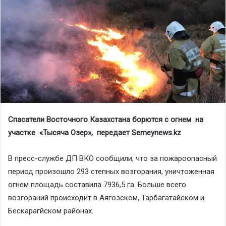
Спасатели Восточного Казахстана борются с огнем на
участке «Тысяча Озер», передает
Semeynews
.
kz
В пресс-службе ДП ВКО сообщили, что за пожароопасный
период произошло 293 степных возгорания, уничтоженная
огнем площадь составила 7936,5 га. Больше всего
возгораний происходит в Аягозском, Тарбагатайском и
Бескарагйском районах.