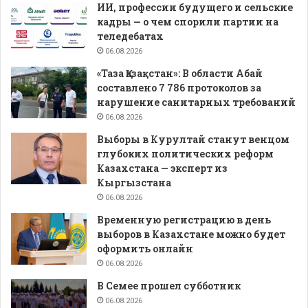
ИИ, профессии будущего и сельские
кадры — о чем спорили партии на
теледебатах
06.08.2026
«Таза Қазақстан»: В области Абай
составлено 7 786 протоколов за
нарушение санитарных требований
06.08.2026
Выборы в Курултай станут венцом
глубоких политических реформ
Казахстана — эксперт из
Кыргызстана
06.08.2026
Временную регистрацию в день
выборов в Казахстане можно будет
оформить онлайн
06.08.2026
В Семее прошел субботник
06.08.2026