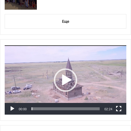
Еще
Видеоплеер
00:00
02:24