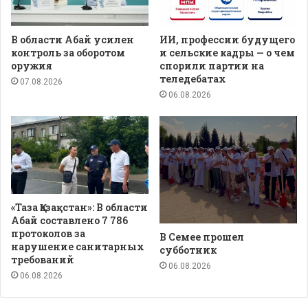
В области Абай усилен
ИИ, профессии будущего
контроль за оборотом
и сельские кадры — о чем
оружия
спорили партии на
теледебатах
07.08.2026
06.08.2026
«Таза Қазақстан»: В области
Абай составлено 7 786
протоколов за
В Семее прошел
нарушение санитарных
субботник
требований
06.08.2026
06.08.2026