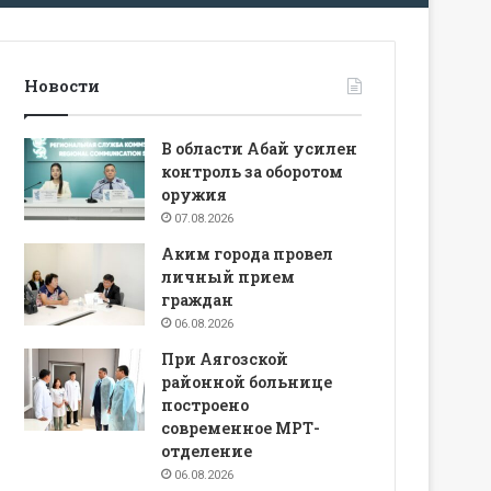
Новости
В области Абай усилен
контроль за оборотом
оружия
07.08.2026
Аким города провел
личный прием
граждан
06.08.2026
При Аягозской
районной больнице
построено
современное МРТ-
отделение
06.08.2026