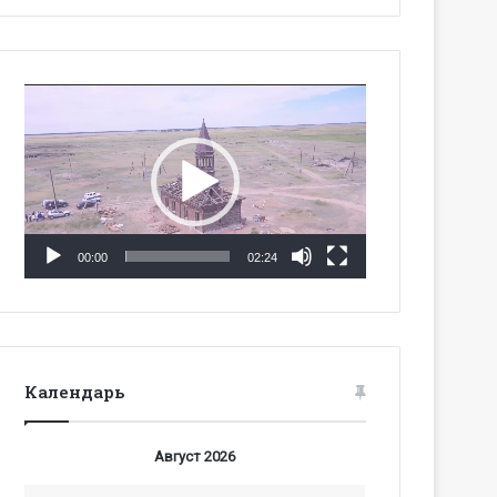
Видеоплеер
00:00
02:24
Календарь
Август 2026