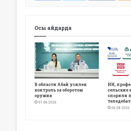
Осы айдарда
В области Абай усилен
ИИ, профе
контроль за оборотом
сельские 
оружия
спорили 
теледебат
07.08.2026
06.08.2026