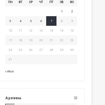
ПН
ВТ
СР
ЧТ
ПТ
СБ
ВС
1
2
3
4
5
6
7
8
9
10
11
12
13
14
15
16
17
18
19
20
21
22
23
24
25
26
27
28
29
30
31
« Июл
Архивы