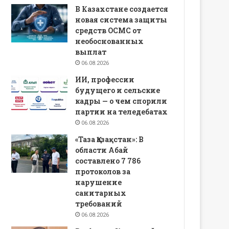
В Казахстане создается
новая система защиты
средств ОСМС от
необоснованных
выплат
06.08.2026
ИИ, профессии
будущего и сельские
кадры — о чем спорили
партии на теледебатах
06.08.2026
«Таза Қазақстан»: В
области Абай
составлено 7 786
протоколов за
нарушение
санитарных
требований
06.08.2026