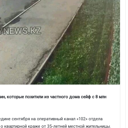
н, которые похитили из частного дома сейф с 8 млн
едине сентября на оперативный канал «102» отдела
о квартирной краже от 35-летней местной жительницы.