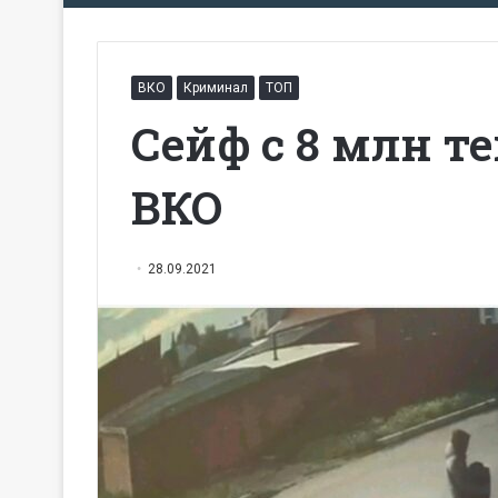
ВКО
Криминал
ТОП
Сейф с 8 млн т
ВКО
28.09.2021