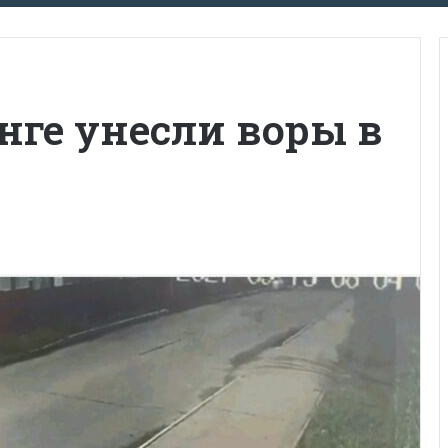
енге унесли воры в