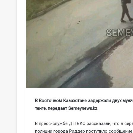
В Восточном Казахстане задержали двух мужчи
тенге, передает Semeynews.kz.
В пресс-службе ДП ВКО рассказали, что в сер
полиции города Риддер поступило сообщение 