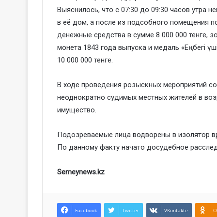
Выяснилось, что с 07:30 до 09:30 часов утра 
в её дом, а после из подсобного помещения п
денежные средства в сумме 8 000 000 тенге, 
монета 1843 года выпуска и медаль «Еңбегі ү
10 000 000 тенге.
В ходе проведения розыскных мероприятий с
неоднократно судимых местных жителей в возр
имущество.
Подозреваемые лица водворены в изолятор в
По данному факту начато досудебное расследо
Semeynews.kz
Facebook
Twitter
VKontakte
O