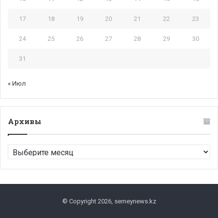
17
18
19
20
21
22
23
24
25
26
27
28
29
30
31
« Июл
Архивы
Архивы
© Copyright 2026, semeynews.kz