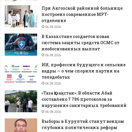
При Аягозской районной больнице
построено современное МРТ-
отделение
06.08.2026
В Казахстане создается новая
система защиты средств ОСМС от
необоснованных выплат
06.08.2026
ИИ, профессии будущего и сельские
кадры — о чем спорили партии на
теледебатах
06.08.2026
«Таза Қазақстан»: В области Абай
составлено 7 786 протоколов за
нарушение санитарных требований
06.08.2026
Выборы в Курултай станут венцом
глубоких политических реформ