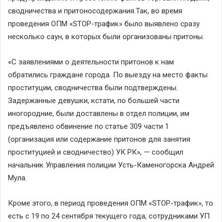
сводничества и притоносодержания.Так, во время
проведения ОПМ «STOP-трафик» было выявлено сразу
несколько саун, в которых были организованы притоны.
«С заявлениями о деятельности притонов к нам
обратились граждане города. По выезду на место факты
проституции, сводничества были подтверждены.
Задержанные девушки, кстати, по большей части
иногородние, были доставлены в отдел полиции, им
предъявлено обвинение по статье 309 части 1
(организация или содержание притонов для занятия
проституцией и сводничество) УК РК», — сообщил
начальник Управления полиции Усть-Каменогорска Андрей
Мула.
Кроме этого, в период проведения ОПМ «STOP-трафик», то
есть с 19 по 24 сентября текущего года, сотрудниками УП