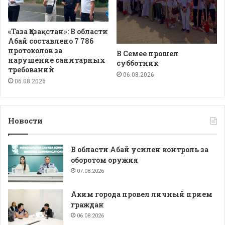
«Таза Қазақстан»: В области
Абай составлено 7 786
протоколов за
В Семее прошел
нарушение санитарных
субботник
требований
06.08.2026
06.08.2026
Новости
В области Абай усилен контроль за
оборотом оружия
07.08.2026
Аким города провел личный прием
граждан
06.08.2026