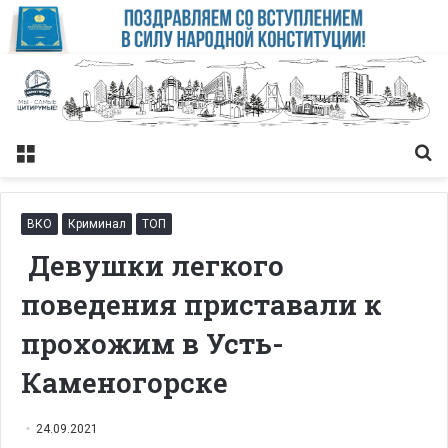
Меню
Із
ВКО
Криминал
ТОП
Девушки легкого
поведения приставали к
прохожим в Усть-
Каменогорске
24.09.2021