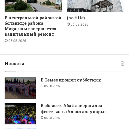
В центральной районной
(no title)
больнице района
06.08.2026
Мақаншы завершается
капитальный ремонт
06.08.2026
Новости
В Семее прошел субботник
06.08.2026
В области Абай завершился
фестиваль «Алакөл алаулары»
06.08.2026