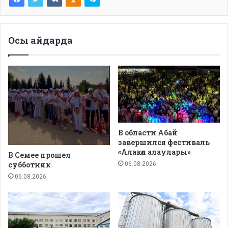
Осы айдарда
В области Абай
завершился фестиваль
«Алакөл алаулары»
В Семее прошел
субботник
06.08.2026
06.08.2026