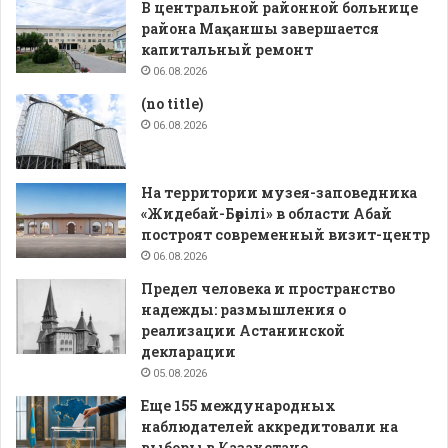
В центральной районной больнице
района Мақаншы завершается
капитальный ремонт
06.08.2026
(no title)
06.08.2026
На территории музея-заповедника
«Жидебай-Бөрілі» в области Абай
построят современный визит-центр
06.08.2026
Предел человека и пространство
надежды: размышления о
реализации Астанинской
декларации
05.08.2026
Еще 155 международных
наблюдателей аккредитовали на
выборы в Казахстане