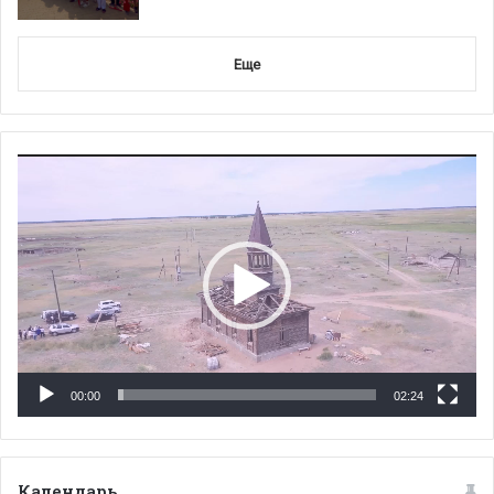
Еще
Видеоплеер
00:00
02:24
Календарь