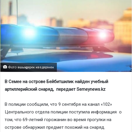
Фото ашық дерек көздерінен
В Семее на острове Бейбитшилик найден учебный
артиллерийский снаряд, передает Semeynews.kz
В полиции сообщили, что 9 сентября на канал «102»
Центрального отдела полиции поступила информация о
том, что 69-летний горожанин во время прогулки на
острове обнаружил предмет похожий на снаряд.