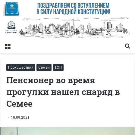
Меню
Із
Происшествия
Семей
ТОП
Пенсионер во время
прогулки нашел снаряд в
Семее
10.09.2021