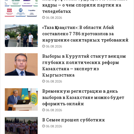
кадры — о чем спорили партии на
теледебатах
06.08.2026
«Таза Қазақстан»: В области Абай
составлено 7 786 протоколов за
нарушение санитарных требований
06.08.2026
Выборы в Курултай станут венцом
глубоких политических реформ
Казахстана — эксперт из
Кыргызстана
06.08.2026
Временную регистрацию в день
выборов в Казахстане можно будет
оформить онлайн
06.08.2026
В Семее прошел субботник
06.08.2026