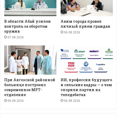
В области Абай усилен
Аким города провел
контроль за оборотом
личный прием граждан
оружия
06.08.2026
07.08.2026
При Аягозской районной
ИИ, профессии будущего
больнице построено
и сельские кадры — о чем
современное МРТ-
спорили партии на
отделение
теледебатах
06.08.2026
06.08.2026