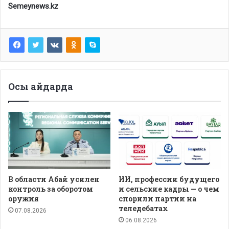
Semeynews.kz
Осы айдарда
В области Абай усилен
ИИ, профессии будущего
контроль за оборотом
и сельские кадры — о чем
оружия
спорили партии на
теледебатах
07.08.2026
06.08.2026