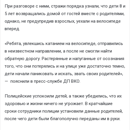
При разговоре с ними, стражи порядка узнали, что дети 8 и
5 лет возвращались домой от гостей вместе с родителями,
однако, не предупредив взрослых, уехали на велосипеде
вперед.
«Ребята, увлекшись катанием на велосипеде, отправились
в неизвестном направлении, а после не смогли найти
обратную дорогу. Растерянные и напуганные от осознания
того, что они потерялись и на улице уже достаточно темно,
дети начали паниковать и искать, звать своих родителей»,
— пояснили в пресс-службе ДП ВКО.
Полицейские успокоили детей, а также убедились, что их
здоровью и жизни ничего не угрожает. В кратчайшие
сроки сотрудники полиции установили данные родителей,
после чего дети были благополучно переданы им в руки.