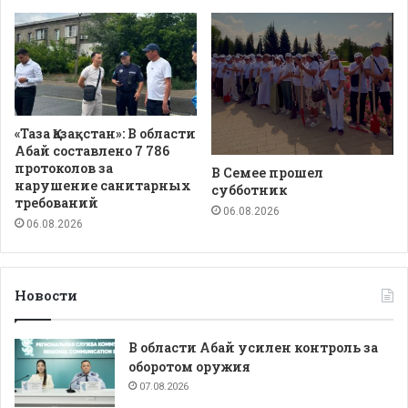
«Таза Қазақстан»: В области
Абай составлено 7 786
протоколов за
В Семее прошел
нарушение санитарных
субботник
требований
06.08.2026
06.08.2026
Новости
В области Абай усилен контроль за
оборотом оружия
07.08.2026