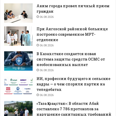
Аким города провел личный прием
граждан
06.08.2026
При Аягозской районной больнице
построено современное МРТ-
отделение
06.08.2026
В Казахстане создается новая
система защиты средств ОСМС от
необоснованных выплат
06.08.2026
ИИ, профессии будущего и сельские
кадры — о чем спорили партии на
теледебатах
06.08.2026
«Таза Қазақстан»: В области Абай
составлено 7 786 протоколов за
нарушение санитарных требований