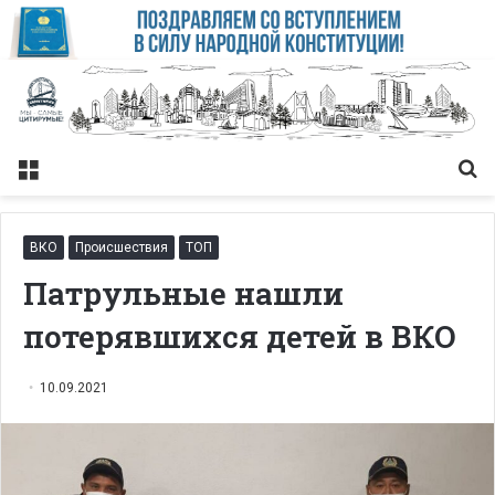
Меню
Із
ВКО
Происшествия
ТОП
Патрульные нашли
потерявшихся детей в ВКО
10.09.2021