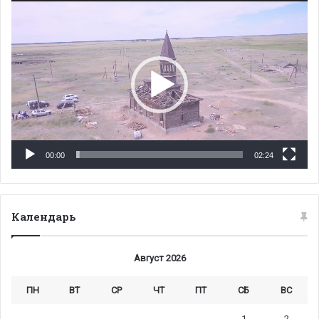
Видеоплеер
00:00
02:24
Календарь
Август 2026
ПН
ВТ
СР
ЧТ
ПТ
СБ
ВС
1
2