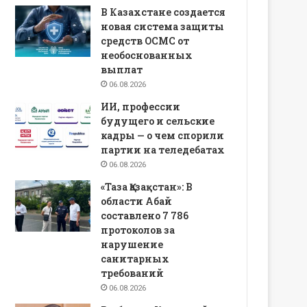
В Казахстане создается
новая система защиты
средств ОСМС от
необоснованных
выплат
06.08.2026
ИИ, профессии
будущего и сельские
кадры — о чем спорили
партии на теледебатах
06.08.2026
«Таза Қазақстан»: В
области Абай
составлено 7 786
протоколов за
нарушение
санитарных
требований
06.08.2026