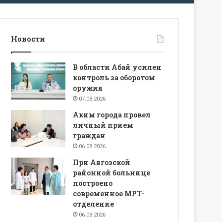
Новости
В области Абай усилен
контроль за оборотом
оружия
07.08.2026
Аким города провел
личный прием
граждан
06.08.2026
При Аягозской
районной больнице
построено
современное МРТ-
отделение
06.08.2026