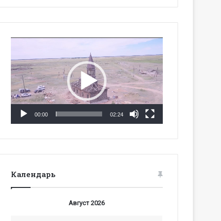
Видеоплеер
00:00
02:24
Календарь
Август 2026