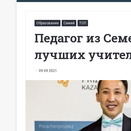
Образование
Семей
ТОП
Педагог из Сем
лучших учите
09.09.2021