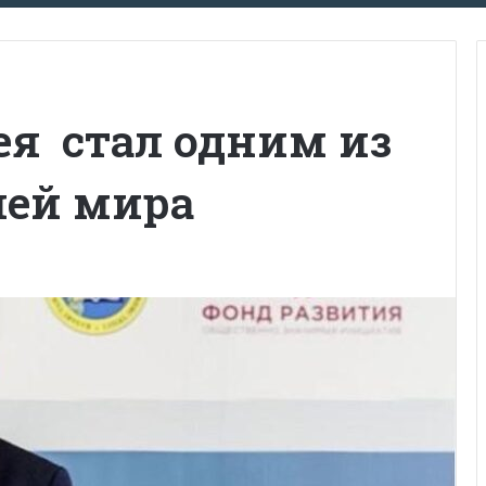
ея стал одним из
лей мира