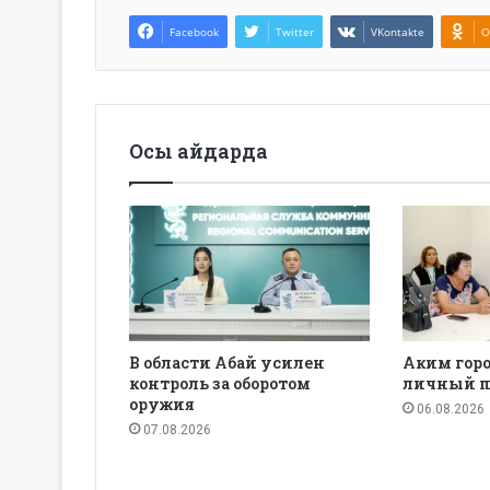
Facebook
Twitter
VKontakte
O
Осы айдарда
В области Абай усилен
Аким горо
контроль за оборотом
личный п
оружия
06.08.2026
07.08.2026