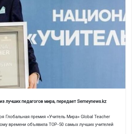
из лучших педагогов мира, передает Semeynews.kz
ря Глобальная премия «Учитель Мира» Global Teacher
скому времени объявила TOP-50 самых лучших учителей