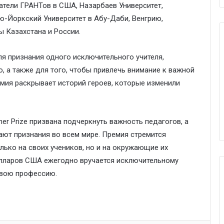
атели ГРАНТов в США, Назарбаев Университет,
ю-Йоркский Университет в Абу-Даби, Венгрию,
 Казахстана и России.
я признания одного исключительного учителя,
 а также для того, чтобы привлечь внимание к важной
емия раскрывает историй героев, которые изменили
her Prize призвана подчеркнуть важность педагогов, а
вают признания во всем мире. Премия стремится
лько на своих учеников, но и на окружающие их
олларов США ежегодно вручается исключительному
свою профессию.