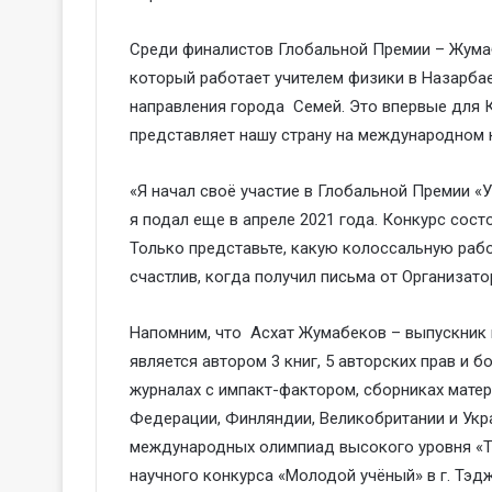
Среди финалистов Глобальной Премии – Жумаб
который работает учителем физики в Назарба
направления города Семей. Это впервые для К
представляет нашу страну на международном 
«Я начал своё участие в Глобальной Премии «У
я подал еще в апреле 2021 года. Конкурс сост
Только представьте, какую колоссальную раб
счастлив, когда получил письма от Организат
Напомним, что Асхат Жумабеков – выпускник 
является автором 3 книг, 5 авторских прав и б
журналах с импакт-фактором, сборниках матер
Федерации, Финляндии, Великобритании и Укра
международных олимпиад высокого уровня «Т
научного конкурса «Молодой учёный» в г. Тэд