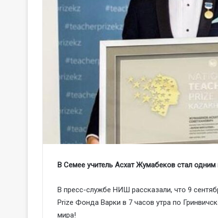
В Семее учитель Асхат Жумабеков стал одним 
В пресс-cлужбе НИШ рассказали, что 9 сентяб
Prize Фонда Варки в 7 часов утра по Гринвич
мира!