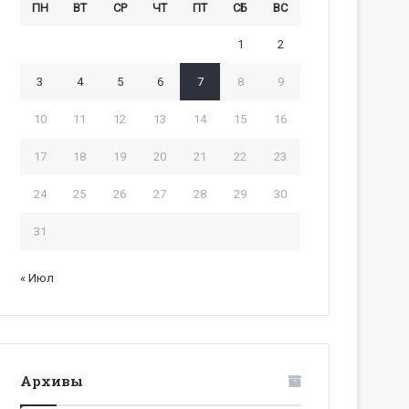
ПН
ВТ
СР
ЧТ
ПТ
СБ
ВС
1
2
3
4
5
6
7
8
9
10
11
12
13
14
15
16
17
18
19
20
21
22
23
24
25
26
27
28
29
30
31
« Июл
Архивы