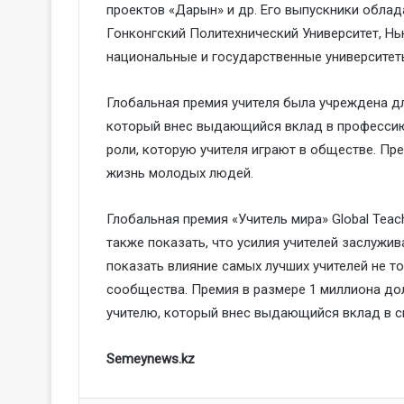
проектов «Дарын» и др. Его выпускники облад
Гонконгский Политехнический Университет, Нь
национальные и государственные университеты
Глобальная премия учителя была учреждена дл
который внес выдающийся вклад в профессию,
роли, которую учителя играют в обществе. Пр
жизнь молодых людей.
Глобальная премия «Учитель мира» Global Teac
также показать, что усилия учителей заслужи
показать влияние самых лучших учителей не то
сообщества. Премия в размере 1 миллиона д
учителю, который внес выдающийся вклад в 
Semeynews.kz