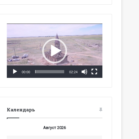
Видеоплеер
00:00
02:24
Календарь
Август 2026