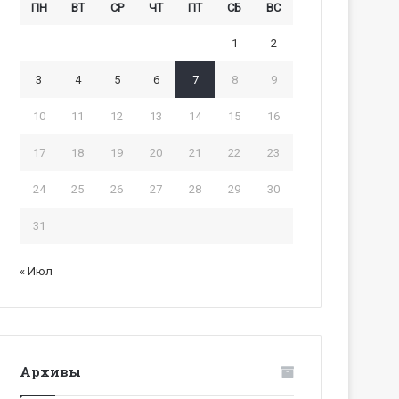
ПН
ВТ
СР
ЧТ
ПТ
СБ
ВС
1
2
3
4
5
6
7
8
9
10
11
12
13
14
15
16
17
18
19
20
21
22
23
24
25
26
27
28
29
30
31
« Июл
Архивы