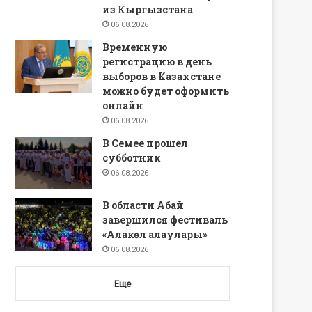
из Кыргызстана
06.08.2026
Временную
регистрацию в день
выборов в Казахстане
можно будет оформить
онлайн
06.08.2026
В Семее прошел
субботник
06.08.2026
В области Абай
завершился фестиваль
«Алакөл алаулары»
06.08.2026
Еще