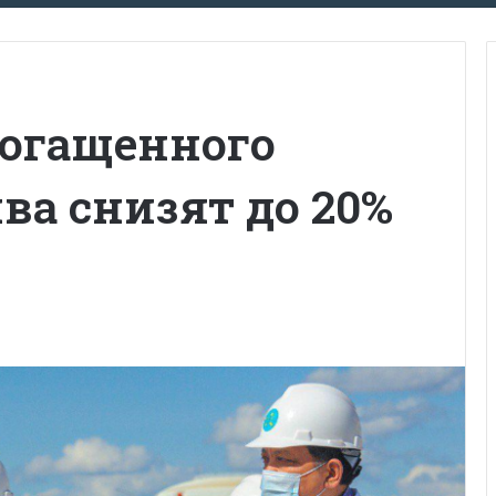
огащенного
ва снизят до 20%