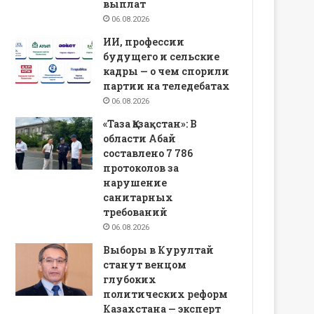
выплат
06.08.2026
ИИ, профессии
будущего и сельские
кадры — о чем спорили
партии на теледебатах
06.08.2026
«Таза Қазақстан»: В
области Абай
составлено 7 786
протоколов за
нарушение
санитарных
требований
06.08.2026
Выборы в Курултай
станут венцом
глубоких
политических реформ
Казахстана — эксперт