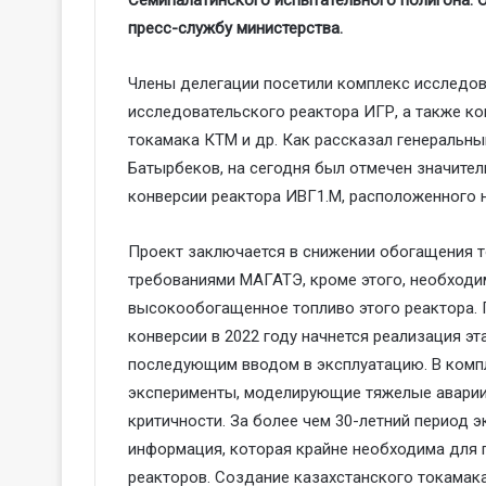
пресс-службу министерства.
Члены делегации посетили комплекс исследов
исследовательского реактора ИГР, а также к
токамака КТМ и др. Как рассказал генеральн
Батырбеков, на сегодня был отмечен значител
конверсии реактора ИВГ1.М, расположенного н
Проект заключается в снижении обогащения то
требованиями МАГАТЭ, кроме этого, необходи
высокообогащенное топливо этого реактора. 
конверсии в 2022 году начнется реализация эт
последующим вводом в эксплуатацию. В комп
эксперименты, моделирующие тяжелые авари
критичности. За более чем 30-летний период 
информация, которая крайне необходима для
реакторов. Создание казахстанского токама