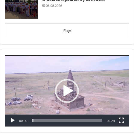
06.08.2026
Еще
Видеоплеер
00:00
02:24