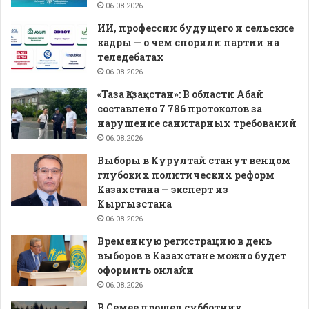
06.08.2026
ИИ, профессии будущего и сельские
кадры — о чем спорили партии на
теледебатах
06.08.2026
«Таза Қазақстан»: В области Абай
составлено 7 786 протоколов за
нарушение санитарных требований
06.08.2026
Выборы в Курултай станут венцом
глубоких политических реформ
Казахстана — эксперт из
Кыргызстана
06.08.2026
Временную регистрацию в день
выборов в Казахстане можно будет
оформить онлайн
06.08.2026
В Семее прошел субботник