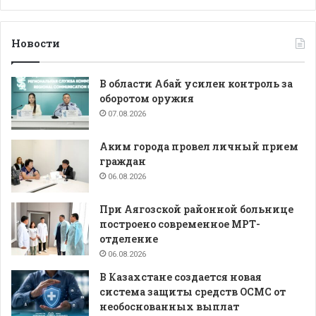
Новости
В области Абай усилен контроль за
оборотом оружия
07.08.2026
Аким города провел личный прием
граждан
06.08.2026
При Аягозской районной больнице
построено современное МРТ-
отделение
06.08.2026
В Казахстане создается новая
система защиты средств ОСМС от
необоснованных выплат