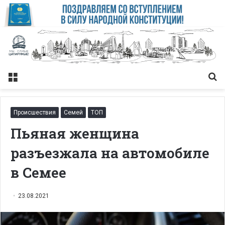
Меню
Із
Происшествия
Семей
ТОП
Пьяная женщина
разъезжала на автомобиле
в Семее
23.08.2021