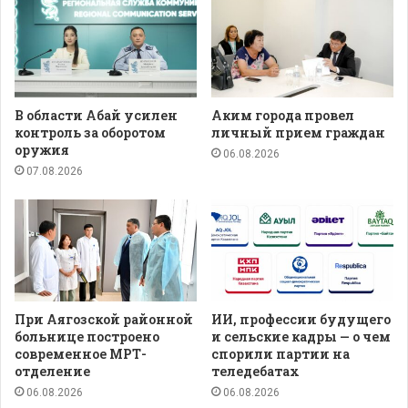
В области Абай усилен
Аким города провел
контроль за оборотом
личный прием граждан
оружия
06.08.2026
07.08.2026
При Аягозской районной
ИИ, профессии будущего
больнице построено
и сельские кадры — о чем
современное МРТ-
спорили партии на
отделение
теледебатах
06.08.2026
06.08.2026