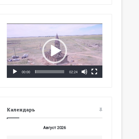
Видеоплеер
00:00
02:24
Календарь
Август 2026