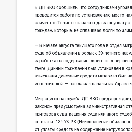
В ДП ВКО сообщили, что сотрудниками управл
проводится работа по установлению место на
алиментов.Только с начала года за неуплату 
граждан, которые, не оплачивая долги по али
— В начале августа текущего года в отдел ми
суда об объявлении в розыск 39-летнего нару
заработка на содержание своего несовершенн
тенге. Данный гражданин был установлен в к
взыскания денежных средств материал был на
исполнителей, — рассказал начальник Управл
Миграционная служба ДП ВКО предупреждает, 
законом предусмотрена административная отв
приговора суда, решения суда или иного судеб
по статье 139 УК РК (Неисполнение обязаннос
от уплаты средств на содержание нетрудоспо