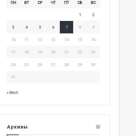
ПН
ВТ
СР
ЧТ
ПТ
СБ
ВС
1
2
3
4
5
6
7
8
9
10
11
12
13
14
15
16
17
18
19
20
21
22
23
24
25
26
27
28
29
30
31
« Июл
Архивы