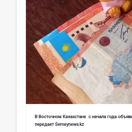
В Восточном Казахстане с начала года объяв
передает Semeynews.kz