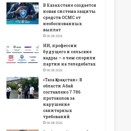
В Казахстане создается
новая система защиты
средств ОСМС от
необоснованных
выплат
06.08.2026
ИИ, профессии
будущего и сельские
кадры — о чем спорили
партии на теледебатах
06.08.2026
«Таза Қазақстан»: В
области Абай
составлено 7 786
протоколов за
нарушение
санитарных
требований
06.08.2026