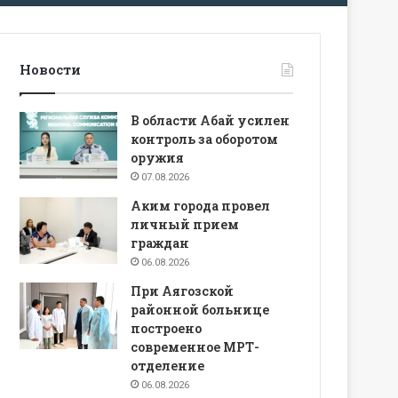
Новости
В области Абай усилен
контроль за оборотом
оружия
07.08.2026
Аким города провел
личный прием
граждан
06.08.2026
При Аягозской
районной больнице
построено
современное МРТ-
отделение
06.08.2026