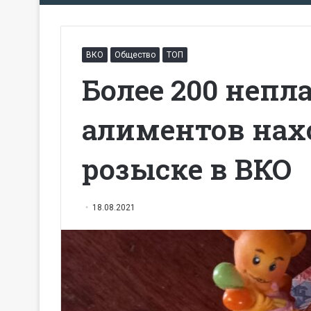
ВКО
Общество
ТОП
Более 200 неп
алиментов нах
розыске в ВКО
18.08.2021