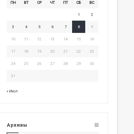
ПН
ВТ
СР
ЧТ
ПТ
СБ
ВС
1
2
3
4
5
6
7
8
9
10
11
12
13
14
15
16
17
18
19
20
21
22
23
24
25
26
27
28
29
30
31
« Июл
Архивы