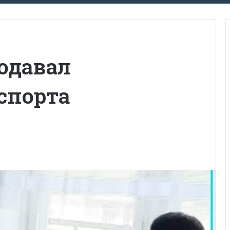
одавал
спорта