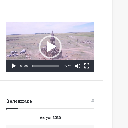
Видеоплеер
00:00
02:24
Календарь
Август 2026