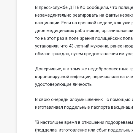
В пресс-службе ДП ВКО сообщили, что полиц
незамедлительно реагировать на факты незак
вакцинации. Если на прошлой неделе, как уже
двое медицинских работников, организовавши
то на этот раз в поле зрения полицейских поп
установили, что 43-летний мужчина, ранее не
обмане граждан, путём предоставления им усл
Доверчивые, и к тому же недобросовестные г
короновирусной инфекции, перечисляли на счё
удостоверяющие личность.
В свою очередь злоумышленник с помощью с
изготавливал поддельные паспорта вакцинации
“В настоящее время в отношении подозреваем
(подделка, изготовление или сбыт поддельных