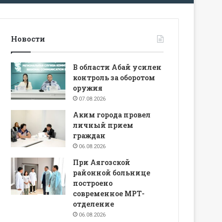
Новости
В области Абай усилен
контроль за оборотом
оружия
07.08.2026
Аким города провел
личный прием
граждан
06.08.2026
При Аягозской
районной больнице
построено
современное МРТ-
отделение
06.08.2026