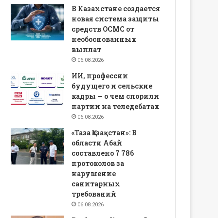
В Казахстане создается
новая система защиты
средств ОСМС от
необоснованных
выплат
06.08.2026
ИИ, профессии
будущего и сельские
кадры — о чем спорили
партии на теледебатах
06.08.2026
«Таза Қазақстан»: В
области Абай
составлено 7 786
протоколов за
нарушение
санитарных
требований
06.08.2026