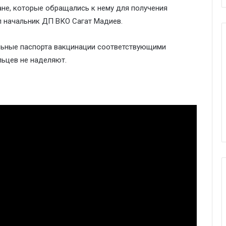
не, которые обращались к нему для получения
л начальник ДП ВКО Сагат Мадиев.
льные паспорта вакцинации соответствующими
льцев не наделяют.