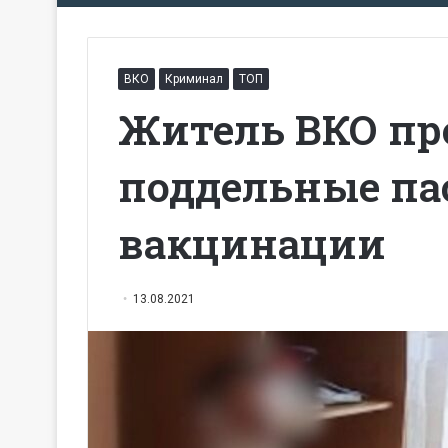
ВКО
Криминал
ТОП
Житель ВКО пр
поддельные па
вакцинации
13.08.2021