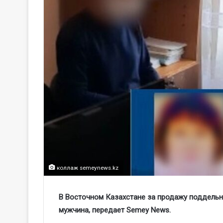
коллаж semeynews.kz
В Восточном Казахстане за продажу поддель
мужчина, передает Semey News.