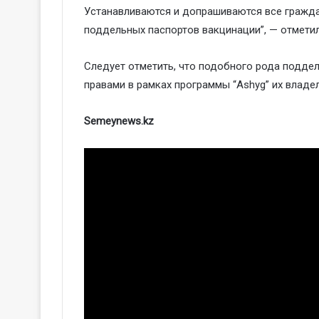
Устанавливаются и допрашиваются все гражда
поддельных паспортов вакцинации”, — отмети
Следует отметить, что подобного рода подде
правами в рамках программы “Аshyg” их владе
Semeynews.kz