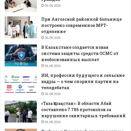
06.08.2026
При Аягозской районной больнице
построено современное МРТ-
отделение
06.08.2026
В Казахстане создается новая
система защиты средств ОСМС от
необоснованных выплат
06.08.2026
ИИ, профессии будущего и сельские
кадры — о чем спорили партии на
теледебатах
06.08.2026
«Таза Қазақстан»: В области Абай
составлено 7 786 протоколов за
нарушение санитарных требований
06.08.2026