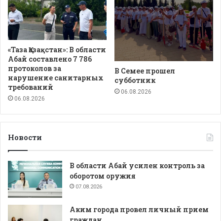
«Таза Қазақстан»: В области
Абай составлено 7 786
протоколов за
В Семее прошел
нарушение санитарных
субботник
требований
06.08.2026
06.08.2026
Новости
В области Абай усилен контроль за
оборотом оружия
07.08.2026
Аким города провел личный прием
граждан