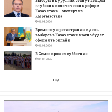
Выборы в Курултай станут венцом
глубоких политических реформ
Казахстана — эксперт из
Кыргызстана
06.08.2026
Временную регистрацию в день
выборов в Казахстане можно будет
оформить онлайн
06.08.2026
В Семее прошел субботник
06.08.2026
Еще
Видеоплеер