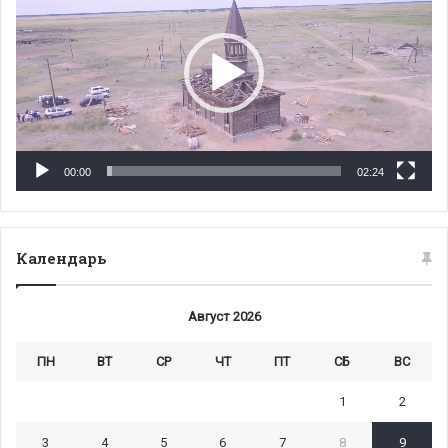
00:00
02:24
Календарь
Август 2026
ПН
ВТ
СР
ЧТ
ПТ
СБ
ВС
1
2
3
4
5
6
7
8
9