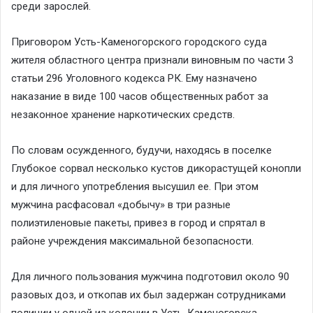
среди зарослей.
Приговором Усть-Каменогорского городского суда
жителя областного центра признали виновным по части 3
статьи 296 Уголовного кодекса РК. Ему назначено
наказание в виде 100 часов общественных работ за
незаконное хранение наркотических средств.
По словам осужденного, будучи, находясь в поселке
Глубокое сорвал несколько кустов дикорастущей конопли
и для личного употребления высушил ее. При этом
мужчина расфасовал «добычу» в три разные
полиэтиленовые пакеты, привез в город и спрятал в
районе учреждения максимальной безопасности.
Для личного пользования мужчина подготовил около 90
разовых доз, и откопав их был задержан сотрудниками
полиции у одной из колонии в Усть-Каменогорска.