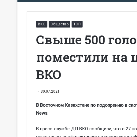
ВКО
Общество
ТОП
Свыше 500 голо
поместили на 
ВКО
30.07.2021
В Восточном Казахстане по подозрению в ско
News.
В пресс-службе ДП ВКО сообщили, что с 27 п
оперативно-профилактическое мероприятие «Б