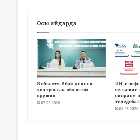
Осы айдарда
В области Абай усилен
ИИ, профе
контроль за оборотом
сельские 
оружия
спорили 
теледебат
07.08.2026
06.08.2026