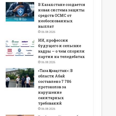
В Казахстане создается
новая система защиты
средств ОСМС от
необоснованных
выплат
06.08.2026
ИИ, профессии
будущего и сельские
кадры — о чем спорили
партии на теледебатах
06.08.2026
«Таза Қазақстан»: В
области Абай
составлено 7 786
протоколов за
нарушение
санитарных
требований
06.08.2026