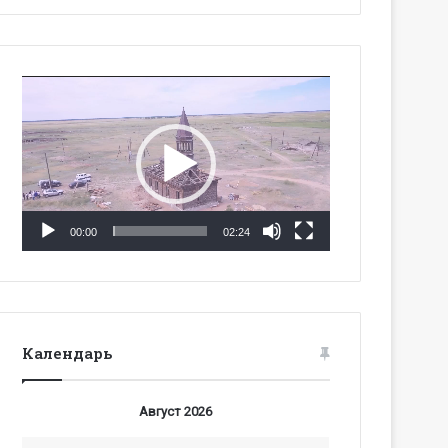
Видеоплеер
00:00
02:24
Календарь
Август 2026