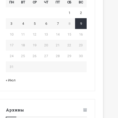
ПН
ВТ
СР
ЧТ
ПТ
СБ
ВС
1
2
3
4
5
6
7
8
9
10
11
12
13
14
15
16
17
18
19
20
21
22
23
24
25
26
27
28
29
30
31
« Июл
Архивы