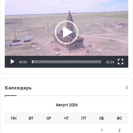
Видеоплеер
00:00
02:24
Календарь
Август 2026
ПН
ВТ
СР
ЧТ
ПТ
СБ
ВС
1
2