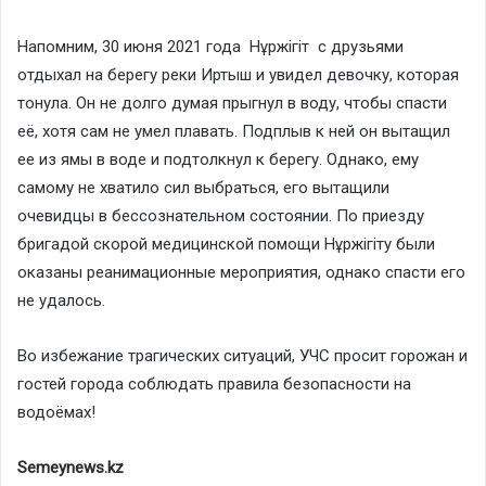
Напомним, 30 июня 2021 года Нұржігіт с друзьями
отдыхал на берегу реки Иртыш и увидел девочку, которая
тонула. Он не долго думая прыгнул в воду, чтобы спасти
её, хотя сам не умел плавать. Подплыв к ней он вытащил
ее из ямы в воде и подтолкнул к берегу. Однако, ему
самому не хватило сил выбраться, его вытащили
очевидцы в бессознательном состоянии. По приезду
бригадой скорой медицинской помощи Нұржігіту были
оказаны реанимационные мероприятия, однако спасти его
не удалось.
Во избежание трагических ситуаций, УЧС просит горожан и
гостей города соблюдать правила безопасности на
водоёмах!
Semeynews.kz