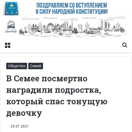
Меню
Із
Общество
Семей
В Семее посмертно
наградили подростка,
который спас тонущую
девочку
29.07.2021