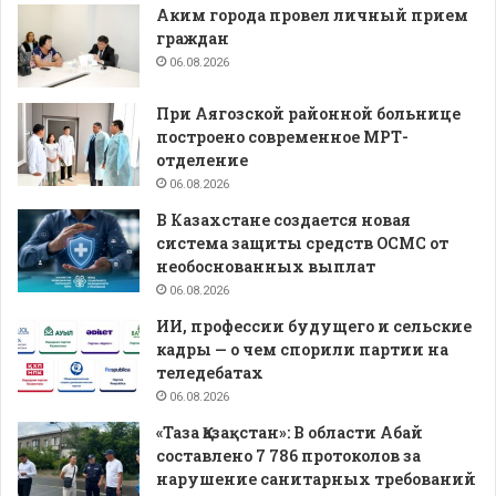
Аким города провел личный прием
граждан
06.08.2026
При Аягозской районной больнице
построено современное МРТ-
отделение
06.08.2026
В Казахстане создается новая
система защиты средств ОСМС от
необоснованных выплат
06.08.2026
ИИ, профессии будущего и сельские
кадры — о чем спорили партии на
теледебатах
06.08.2026
«Таза Қазақстан»: В области Абай
составлено 7 786 протоколов за
нарушение санитарных требований