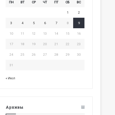
ПН
ВТ
СР
ЧТ
ПТ
СБ
ВС
1
2
3
4
5
6
7
8
9
10
11
12
13
14
15
16
17
18
19
20
21
22
23
24
25
26
27
28
29
30
31
« Июл
Архивы