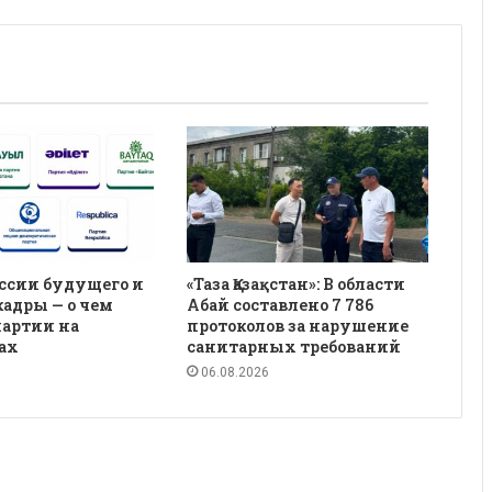
ссии будущего и
«Таза Қазақстан»: В области
кадры — о чем
Абай составлено 7 786
партии на
протоколов за нарушение
ах
санитарных требований
06.08.2026