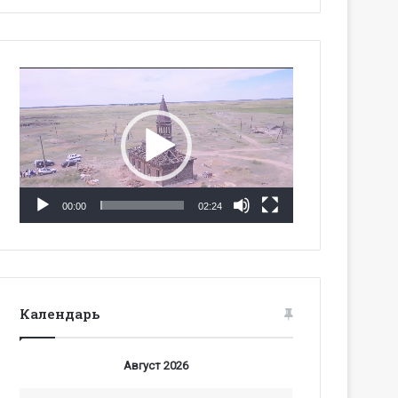
Видеоплеер
00:00
02:24
Календарь
Август 2026