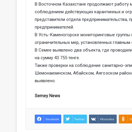
В Восточном Казахстане продолжают работу 
соблюдением действующих карантинных и огра
представители отдела предпринимательства, 
предпринимателей.
В Усть-Каменогорске мониторинговые группы 
ограничительных мер, установленных главным
В Семее выявлено два объекта, где проводил
на сумму 43 755 тенге.
Также проверки на соблюдение санитарно-эпи
Шемонаихинском, Абайском, Аягозском района
выявлено.
Semey News
Facebook
Twitter
VKontakte
O