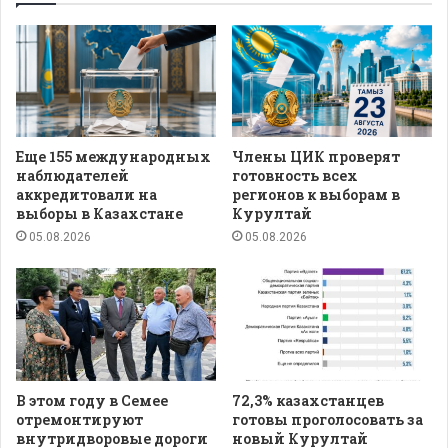
Еще 155 международных
Члены ЦИК проверят
наблюдателей
готовность всех
аккредитовали на
регионов к выборам в
выборы в Казахстане
Курултай
05.08.2026
05.08.2026
В этом году в Семее
72,3% казахстанцев
отремонтируют
готовы проголосовать за
внутридворовые дороги
новый Курултай