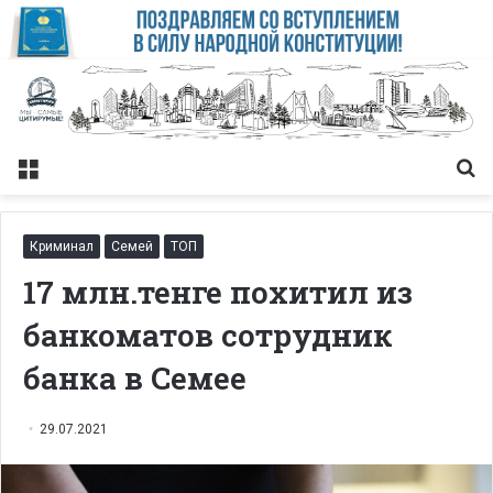
Меню
Із
Криминал
Семей
ТОП
17 млн.тенге похитил из
банкоматов сотрудник
банка в Семее
29.07.2021