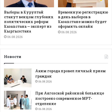
Выборы в Курултай
Временную регистрацию
станут венцом глубоких
в день выборов в
политических реформ
Казахстане можно будет
Казахстана — эксперт из
оформить онлайн
Кыргызстана
06.08.2026
06.08.2026
Новости
Аким города провел личный прием
граждан
06.08.2026
При Аягозской районной больнице
построено современное МРТ-
отделение
06.08.2026