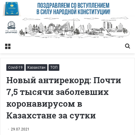
Меню
Із
Covid-19
Казахстан
ТОП
Новый антирекорд: Почти
7,5 тысячи заболевших
коронавирусом в
Казахстане за сутки
29.07.2021