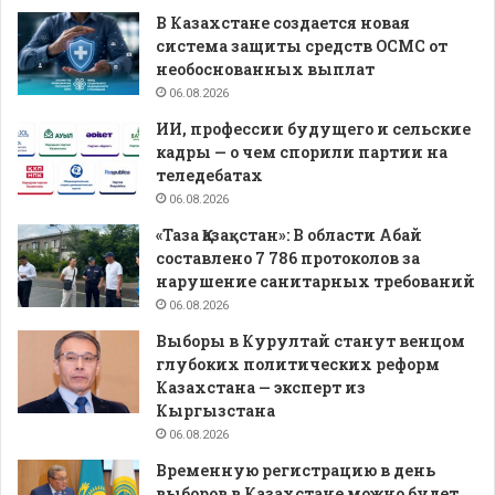
В Казахстане создается новая
система защиты средств ОСМС от
необоснованных выплат
06.08.2026
ИИ, профессии будущего и сельские
кадры — о чем спорили партии на
теледебатах
06.08.2026
«Таза Қазақстан»: В области Абай
составлено 7 786 протоколов за
нарушение санитарных требований
06.08.2026
Выборы в Курултай станут венцом
глубоких политических реформ
Казахстана — эксперт из
Кыргызстана
06.08.2026
Временную регистрацию в день
выборов в Казахстане можно будет