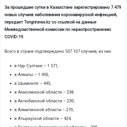
За прошедшие сутки в Казахстане зарегистрировано 7 479
новых случаев заболевания коронавирусной инфекцией,
передает
Tengrinews.kz
со ссылкой на данные
Межведомственной комиссии по нераспространению
COVID-19.
Всего в стране подтверждено 557 107 случаев, из них:
в Нур-Султане – 1 571,
в Алматы – 1 450,
в Шымкенте – 445,
в Акмолинской области – 238,
в Актюбинской области – 230,
в Алматинской области – 270,
в Атырауской области – 424,