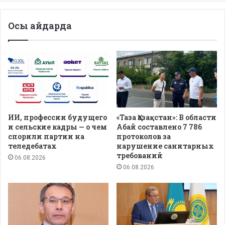
Осы айдарда
ИИ, профессии будущего
«Таза Қазақстан»: В области
и сельские кадры — о чем
Абай составлено 7 786
спорили партии на
протоколов за
теледебатах
нарушение санитарных
требований
06.08.2026
06.08.2026