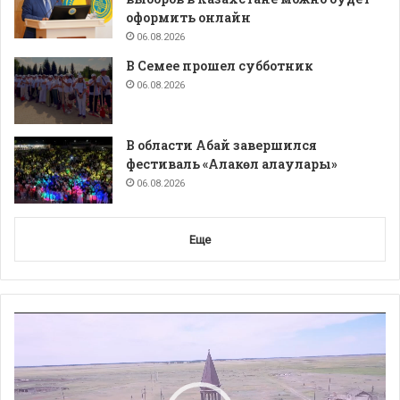
оформить онлайн
06.08.2026
В Семее прошел субботник
06.08.2026
В области Абай завершился
фестиваль «Алакөл алаулары»
06.08.2026
Еще
Видеоплеер