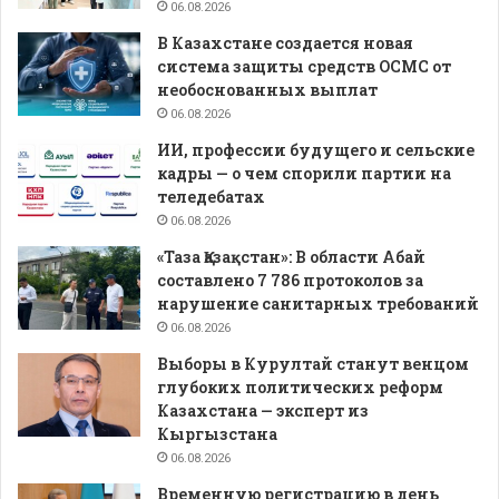
06.08.2026
В Казахстане создается новая
система защиты средств ОСМС от
необоснованных выплат
06.08.2026
ИИ, профессии будущего и сельские
кадры — о чем спорили партии на
теледебатах
06.08.2026
«Таза Қазақстан»: В области Абай
составлено 7 786 протоколов за
нарушение санитарных требований
06.08.2026
Выборы в Курултай станут венцом
глубоких политических реформ
Казахстана — эксперт из
Кыргызстана
06.08.2026
Временную регистрацию в день