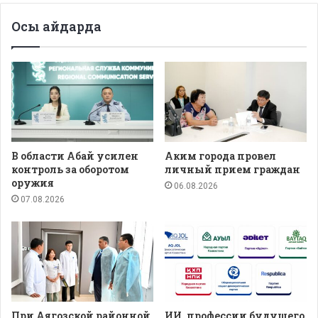
Осы айдарда
В области Абай усилен
Аким города провел
контроль за оборотом
личный прием граждан
оружия
06.08.2026
07.08.2026
При Аягозской районной
ИИ, профессии будущего