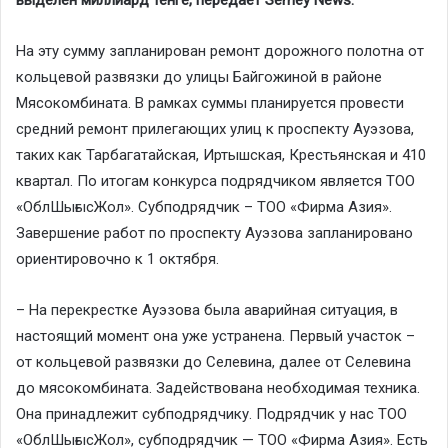
На эту сумму запланирован ремонт дорожного полотна от
кольцевой развязки до улицы Байгожиной в районе
Мясокомбината. В рамках суммы планируется провести
средний ремонт прилегающих улиц к проспекту Ауэзова,
таких как Тарбагатайская, Иртышская, Крестьянская и 410
квартал. По итогам конкурса подрядчиком является ТОО
«ОблШығысЖол». Субподрядчик – ТОО «Фирма Азия».
Завершение работ по проспекту Ауэзова запланировано
ориентировочно к 1 октября.
– На перекрестке Ауэзова была аварийная ситуация, в
настоящий момент она уже устранена. Первый участок –
от кольцевой развязки до Селевина, далее от Селевина
до мясокомбината. Задействована необходимая техника.
Она принадлежит субподрядчику. Подрядчик у нас ТОО
«ОблШығысЖол», субподрядчик — ТОО «Фирма Азия». Есть