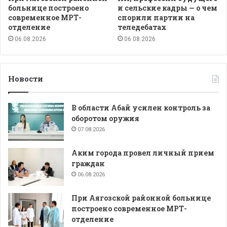
больнице построено
и сельские кадры — о чем
современное МРТ-
спорили партии на
отделение
теледебатах
06.08.2026
06.08.2026
Новости
В области Абай усилен контроль за
оборотом оружия
07.08.2026
Аким города провел личный прием
граждан
06.08.2026
При Аягозской районной больнице
построено современное МРТ-
отделение