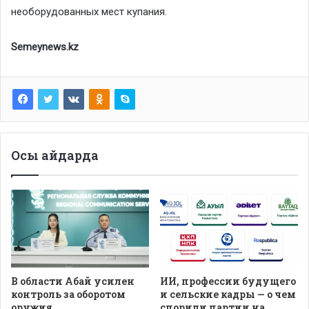
необорудованных мест купания.
Semeynews.kz
Осы айдарда
В области Абай усилен
ИИ, профессии будущего
контроль за оборотом
и сельские кадры — о чем
оружия
спорили партии на