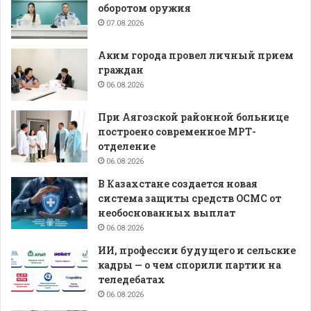
оборотом оружия
07.08.2026
Аким города провел личный прием
граждан
06.08.2026
При Аягозской районной больнице
построено современное МРТ-
отделение
06.08.2026
В Казахстане создается новая
система защиты средств ОСМС от
необоснованных выплат
06.08.2026
ИИ, профессии будущего и сельские
кадры — о чем спорили партии на
теледебатах
06.08.2026