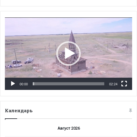
Видеоплеер
00:00
02:24
Календарь
Август 2026