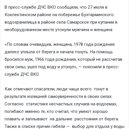
В пресс-службе ДЧС ВКО сообщили, что 27 июля в
Кокпектинском районе на побережье Бухтарминского
водохранилища в районе села Самарское при купании в
необорудованном месте утонули мужчина и женщина.
«По словам очевидцев, женщина, 1978 года рождения
далеко уплыла от берега и начала тонуть. На помощь
бросился муж, 1966 года рождения, который не рассчитав
свои силы, ушел под воду и утонул», — пояснили в пресс-
службе ДЧС ВКО.
Как отмечают спасатели, люди чаще всего тонут в
результате излишней самоуверенности в своих силах.
Согласно статистике несчастных случаев на водоемах,
погибают именно те, кто считал, что умеют хорошо
плавать и заплывают на дальние расстояния от берега.
Также в списке причин гибели — выбор для отдыха у воды