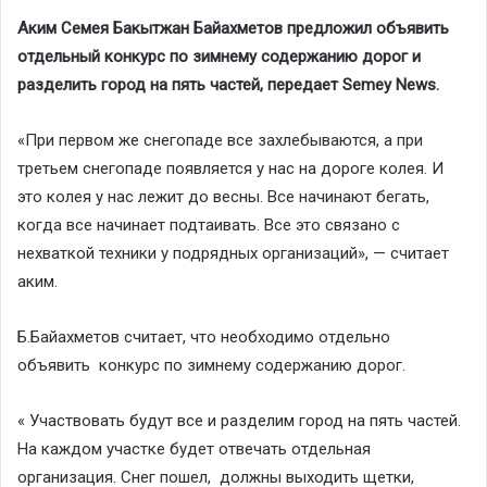
Аким Семея Бакытжан Байахметов предложил объявить
отдельный конкурс по зимнему содержанию дорог и
разделить город на пять частей, передает Semey News.
«При первом же снегопаде все захлебываются, а при
третьем снегопаде появляется у нас на дороге колея. И
это колея у нас лежит до весны. Все начинают бегать,
когда все начинает подтаивать. Все это связано с
нехваткой техники у подрядных организаций», — считает
аким.
Б.Байахметов считает, что необходимо отдельно
объявить конкурс по зимнему содержанию дорог.
« Участвовать будут все и разделим город на пять частей.
На каждом участке будет отвечать отдельная
организация. Снег пошел, должны выходить щетки,