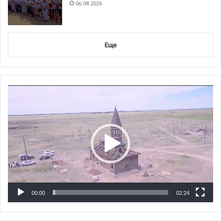
06.08.2026
Еще
Видеоплеер
00:00
02:24