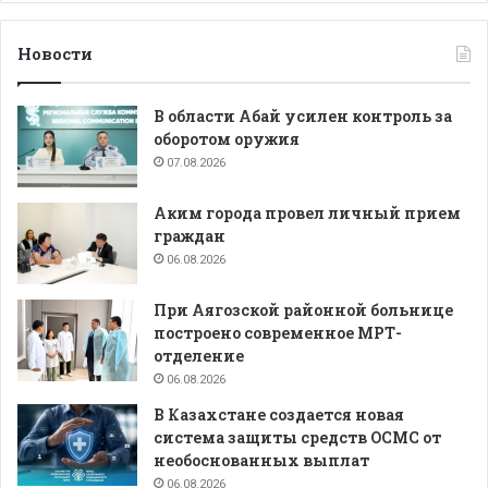
Новости
В области Абай усилен контроль за
оборотом оружия
07.08.2026
Аким города провел личный прием
граждан
06.08.2026
При Аягозской районной больнице
построено современное МРТ-
отделение
06.08.2026
В Казахстане создается новая
система защиты средств ОСМС от
необоснованных выплат
06.08.2026