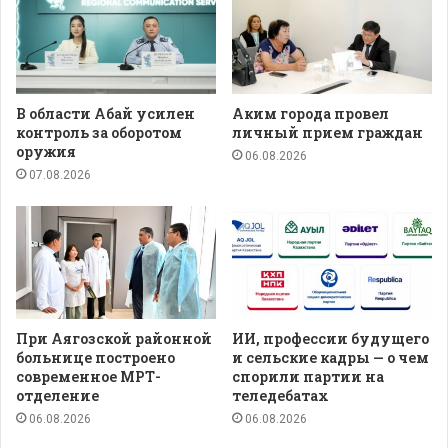
В области Абай усилен
Аким города провел
контроль за оборотом
личный прием граждан
оружия
06.08.2026
07.08.2026
При Аягозской районной
ИИ, профессии будущего
больнице построено
и сельские кадры — о чем
современное МРТ-
спорили партии на
отделение
теледебатах
06.08.2026
06.08.2026