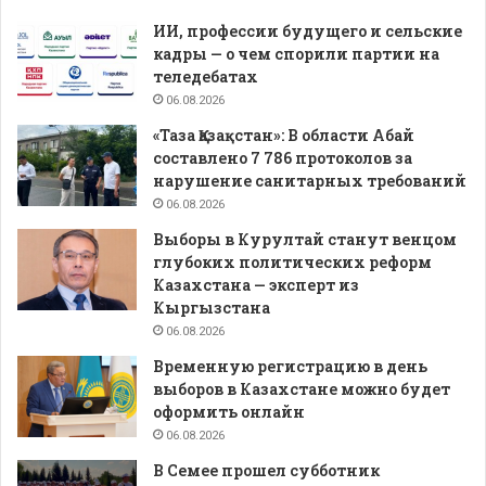
ИИ, профессии будущего и сельские
кадры — о чем спорили партии на
теледебатах
06.08.2026
«Таза Қазақстан»: В области Абай
составлено 7 786 протоколов за
нарушение санитарных требований
06.08.2026
Выборы в Курултай станут венцом
глубоких политических реформ
Казахстана — эксперт из
Кыргызстана
06.08.2026
Временную регистрацию в день
выборов в Казахстане можно будет
оформить онлайн
06.08.2026
В Семее прошел субботник