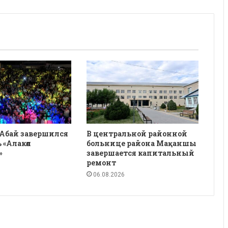
 Абай завершился
В центральной районной
 «Алакөл
больнице района Мақаншы
»
завершается капитальный
ремонт
06.08.2026