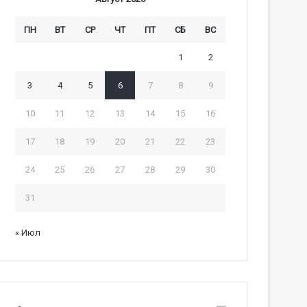
ПН
ВТ
СР
ЧТ
ПТ
СБ
ВС
1
2
3
4
5
6
7
8
9
10
11
12
13
14
15
16
17
18
19
20
21
22
23
24
25
26
27
28
29
30
31
« Июл