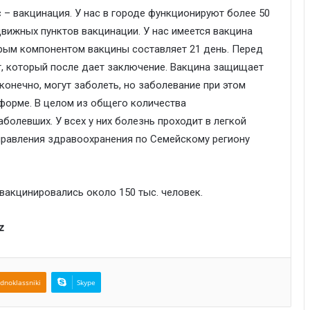
– вакцинация. У нас в городе функционируют более 50
вижных пунктов вакцинации. У нас имеется вакцина
рым компонентом вакцины составляет 21 день. Перед
, который после дает заключение. Вакцина защищает
 конечно, могут заболеть, но заболевание при этом
 форме. В целом из общего количества
болевших. У всех у них болезнь проходит в легкой
управления здравоохранения по Семейскому региону
 вакцинировались около 150 тыс. человек.
z
dnoklassniki
Skype