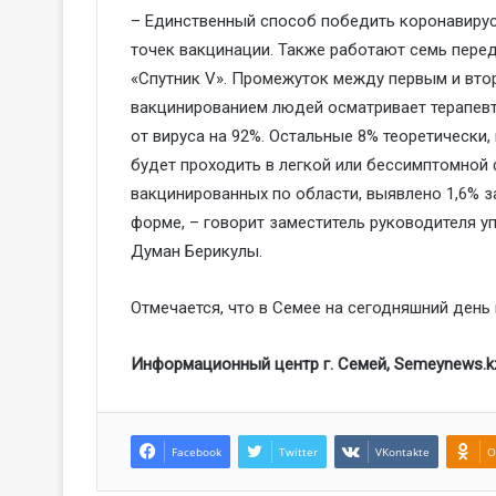
– Единственный способ победить коронавирус 
точек вакцинации. Также работают семь перед
«Спутник V». Промежуток между первым и вто
вакцинированием людей осматривает терапевт
от вируса на 92%. Остальные 8% теоретически,
будет проходить в легкой или бессимптомной
вакцинированных по области, выявлено 1,6% за
форме, – говорит заместитель руководителя 
Думан Берикулы.
Отмечается, что в Семее на сегодняшний день
Информационный центр г. Семей, Semeynews.k
Facebook
Twitter
VKontakte
O