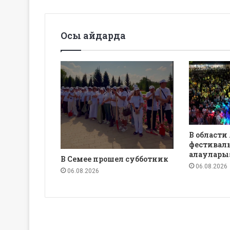
Осы айдарда
В области
фестиваль
алаулары
В Семее прошел субботник
06.08.2026
06.08.2026