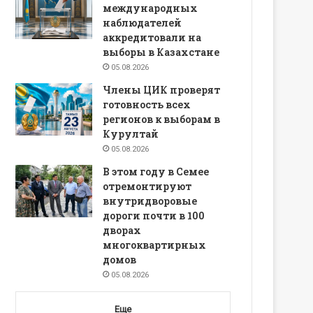
международных
наблюдателей
аккредитовали на
выборы в Казахстане
05.08.2026
Члены ЦИК проверят
готовность всех
регионов к выборам в
Курултай
05.08.2026
В этом году в Семее
отремонтируют
внутридворовые
дороги почти в 100
дворах
многоквартирных
домов
05.08.2026
Еще