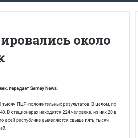
нировались около
к
век, передает Semey News.
0 тысяч ПЦР-положительных результатов. В целом, по
0. В стационарах находятся 224 человека, из них 20 в
по всей республике выявляются свыше пять тысяч
ей.