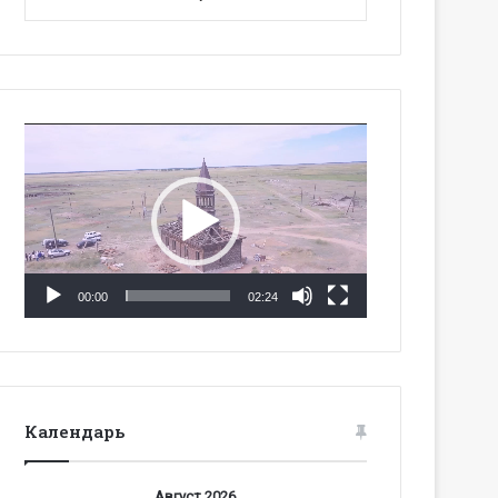
Видеоплеер
00:00
02:24
Календарь
Август 2026