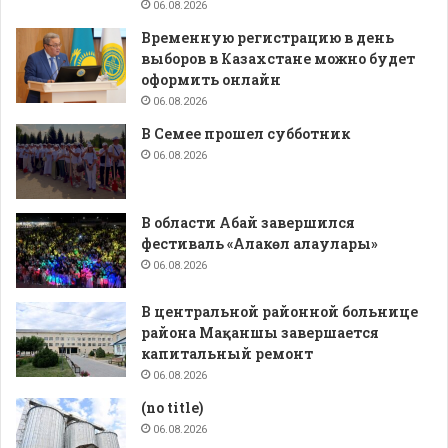
06.08.2026
Временную регистрацию в день
выборов в Казахстане можно будет
оформить онлайн
06.08.2026
В Семее прошел субботник
06.08.2026
В области Абай завершился
фестиваль «Алакөл алаулары»
06.08.2026
В центральной районной больнице
района Мақаншы завершается
капитальный ремонт
06.08.2026
(no title)
06.08.2026