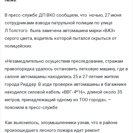
В пресс-службе ДП ВКО сообщили, что ночью, 27 июня
сотрудниками взвода патрульной полиции по улице
Л.Толстого была замечена автомашина марки «ВАЗ»
серого цвета, водитель которой пытался скрыться от
полицейских.
«Незамедлительно осуществив преследование, стражам
правопорядка удалось остановить легковую машину, где в
салоне автомашины находились 25 и 27-летние жители
города Риддер. В ходе проверки автомашины в багажнике
находился силовой кабель «ВВГ-4*16», длиной около 35
метров, принадлежащий одному из ТОО города», —
пояснили в пресс-службе.
Как выяснилось, злоумышленники узнав, что в районе
произошедшего лесного пожара идет ремонт