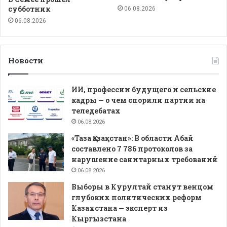
субботник
06.08.2026
06.08.2026
Новости
ИИ, профессии будущего и сельские
кадры — о чем спорили партии на
теледебатах
06.08.2026
«Таза Қазақстан»: В области Абай
составлено 7 786 протоколов за
нарушение санитарных требований
06.08.2026
Выборы в Курултай станут венцом
глубоких политических реформ
Казахстана — эксперт из
Кыргызстана