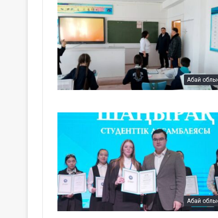
Абай облы
Абай облы