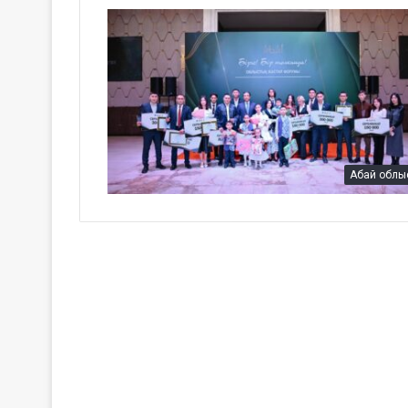
Абай облы