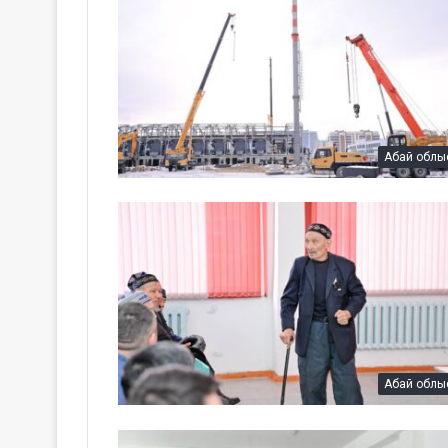
Абай облы
Абай облы