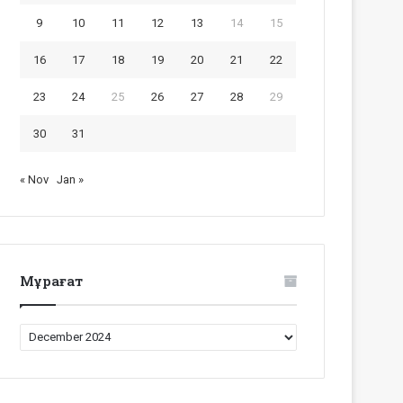
9
10
11
12
13
14
15
16
17
18
19
20
21
22
23
24
25
26
27
28
29
30
31
« Nov
Jan »
Мұрағат
Мұрағат