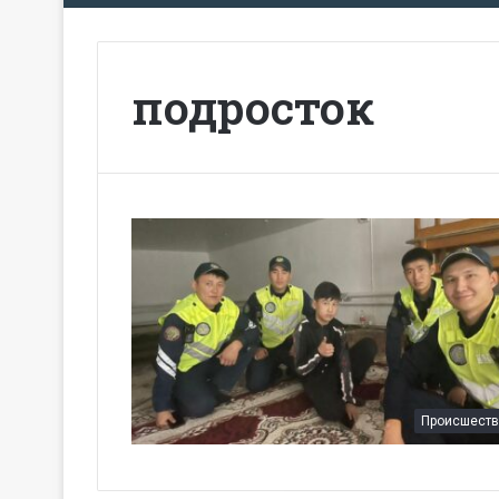
подросток
Происшеств