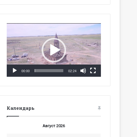
Видеоплеер
00:00
02:24
Календарь
Август 2026