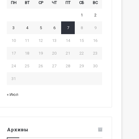
ПН
ВТ
СР
ЧТ
ПТ
СБ
ВС
1
2
3
4
5
6
7
8
9
10
11
12
13
14
15
16
17
18
19
20
21
22
23
24
25
26
27
28
29
30
31
« Июл
Архивы