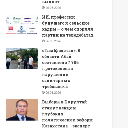
выплат
06.08.2026
ИИ, профессии
будущего и сельские
кадры — о чем спорили
партии на теледебатах
06.08.2026
«Таза Қазақстан»: В
области Абай
составлено 7 786
протоколов за
нарушение
санитарных
требований
06.08.2026
Выборы в Курултай
станут венцом
глубоких
политических реформ
Казахстана — эксперт