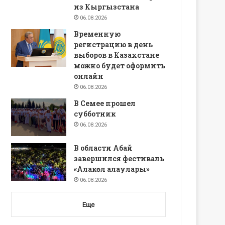
из Кыргызстана
06.08.2026
Временную
регистрацию в день
выборов в Казахстане
можно будет оформить
онлайн
06.08.2026
В Семее прошел
субботник
06.08.2026
В области Абай
завершился фестиваль
«Алакөл алаулары»
06.08.2026
Еще