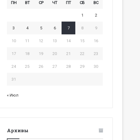
ПН
ВТ
СР
ЧТ
ПТ
СБ
ВС
1
2
3
4
5
6
7
8
9
10
11
12
13
14
15
16
17
18
19
20
21
22
23
24
25
26
27
28
29
30
31
« Июл
Архивы