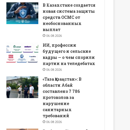
В Казахстане создается
новая система защиты
средств ОСМС от
необоснованных
выплат
06.08.2026
ИИ, профессии
будущего и сельские
кадры — о чем спорили
партии на теледебатах
06.08.2026
«Таза Қазақстан»: В
области Абай
составлено 7 786
протоколов за
нарушение
санитарных
требований
06.08.2026