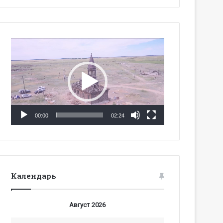
Видеоплеер
00:00
02:24
Календарь
Август 2026