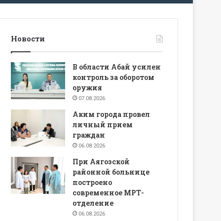
Новости
В области Абай усилен
контроль за оборотом
оружия
07.08.2026
Аким города провел
личный прием
граждан
06.08.2026
При Аягозской
районной больнице
построено
современное МРТ-
отделение
06.08.2026