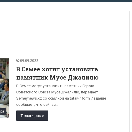
ь
09.09.2022
В Семее хотят установить
памятник Мусе Джалилю
В Семее могут установить памятник Герою
Советского Союза Мусе Джалилю, передает
Semeynews.kz со ссылкой на tatar-inform Издание
сообщает, что сейчас…
ура
Толығырақ »