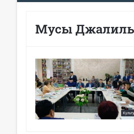
Мусы Джалил
Культ