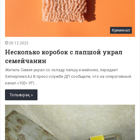
Криминал
20.12.2022
Несколько коробок с лапшой украл
семейчанин
Житель Семея украл со складу лапшу и майонез, передает
Semeynews.kz В пресс-службе ДП сообщили, что на оперативный
канал «102» УП…
Толығырақ »