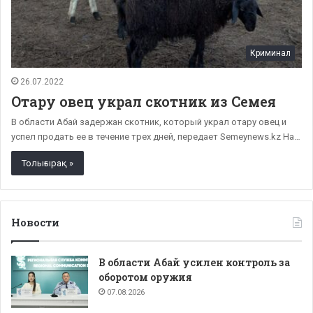
Криминал
26.07.2022
Отару овец украл скотник из Семея
В области Абай задержан скотник, который украл отару овец и
успел продать ее в течение трех дней, передает Semeynews.kz На…
Толығырақ »
Новости
В области Абай усилен контроль за
оборотом оружия
07.08.2026