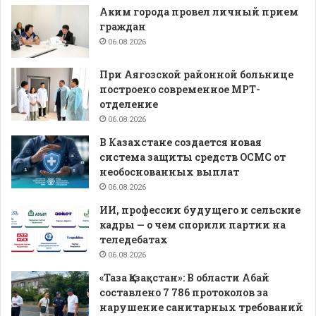
Аким города провел личный прием
граждан
06.08.2026
При Аягозской районной больнице
построено современное МРТ-
отделение
06.08.2026
В Казахстане создается новая
система защиты средств ОСМС от
необоснованных выплат
06.08.2026
ИИ, профессии будущего и сельские
кадры — о чем спорили партии на
теледебатах
06.08.2026
«Таза Қазақстан»: В области Абай
составлено 7 786 протоколов за
нарушение санитарных требований