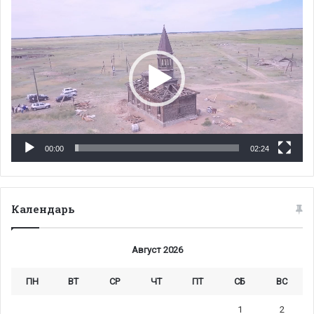
Видеоплеер
00:00
02:24
Календарь
Август 2026
ПН
ВТ
СР
ЧТ
ПТ
СБ
ВС
1
2