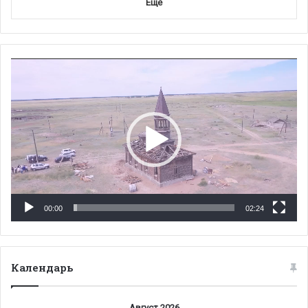
Еще
Видеоплеер
00:00
02:24
Календарь
Август 2026